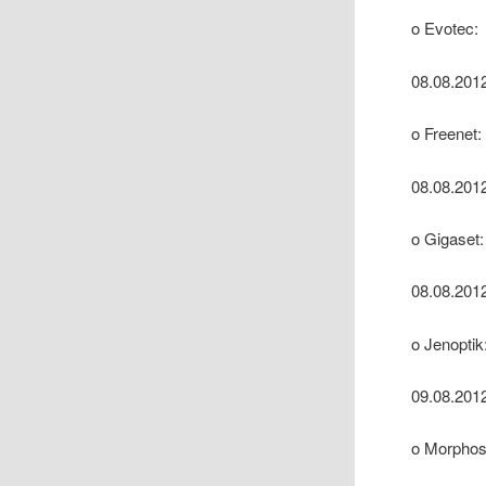
o Evotec:
08.08.201
o Freenet:
08.08.2012
o Gigaset:
08.08.2012
o Jenoptik
09.08.2012
o Morphos