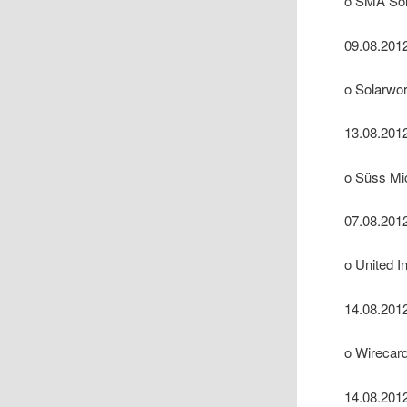
o SMA Sol
09.08.2012
o Solarwor
13.08.2012
o Süss Mi
07.08.2012
o United In
14.08.2012
o Wirecard
14.08.201