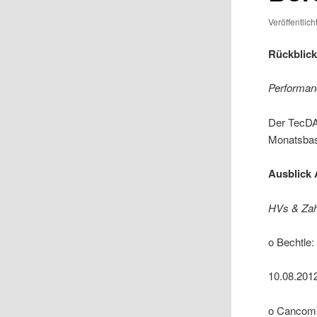
Veröffentlic
Rückblick
Performan
Der TecDA
Monatsbas
Ausblick 
HVs & Zah
o Bechtle:
10.08.2012
o Cancom