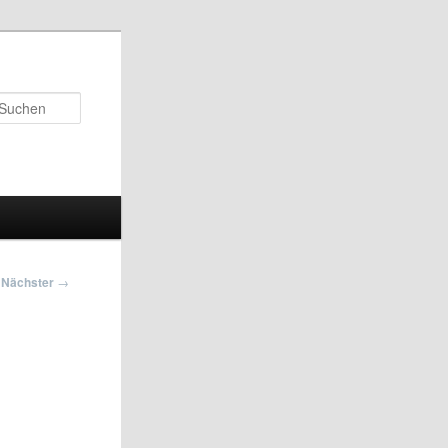
Suchen
Nächster
→