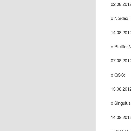
02.08.2012
o Nordex:
14.08.201
o Pfeiffer
07.08.201
o QSC:
13.08.2012
o Singulus
14.08.201