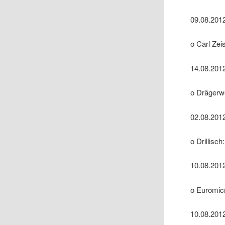
09.08.2012
o Carl Zei
14.08.2012
o Drägerw
02.08.201
o Drillisch:
10.08.2012
o Euromic
10.08.2012