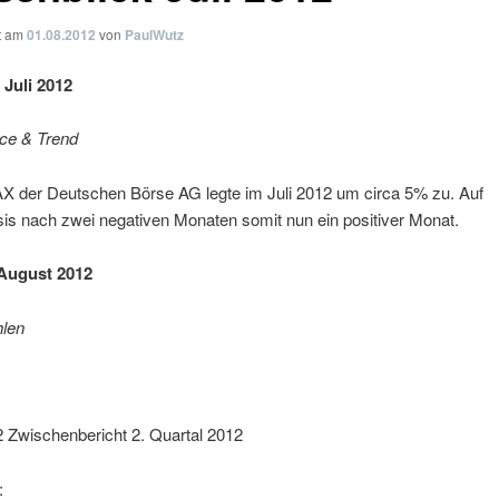
ht am
01.08.2012
von
PaulWutz
 Juli 2012
ce & Trend
X der Deutschen Börse AG legte im Juli 2012 um circa 5% zu. Auf
is nach zwei negativen Monaten somit nun ein positiver Monat.
August 2012
len
 Zwischenbericht 2. Quartal 2012
: