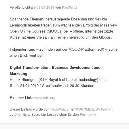
Veröffentlicht am
09.04.2019
von
PaulWutz
Spannende Themen, herausragende Dozenten und flexible
Lernmöglichkeiten tragen zum wachsenden Erfolg der Massively
Open Online Courses (MOOCs) bei – offene, internetgestützte
Kurse mit einer Vielzahl an Teilnehmern rund um den Globus.
Folgender Kurs – zu finden auf der MOOC-Plattform edX – sollte
einen Blick wert sein:
Digital Transformation: Business Development and
Marketing
Henrik Blomgren (KTH Royal Institute of Technology) et al.
Start: 24.04.2019 / Arbeitsaufwand: 20-30 Stunden
Externer Link:
www.edx.org
Dieser Eintrag wurde von
PaulWutz
unter
MOOCblick
,
Wirtschaft
veröffentlicht. Setze ein Lesezeichen für den
Permalink
.