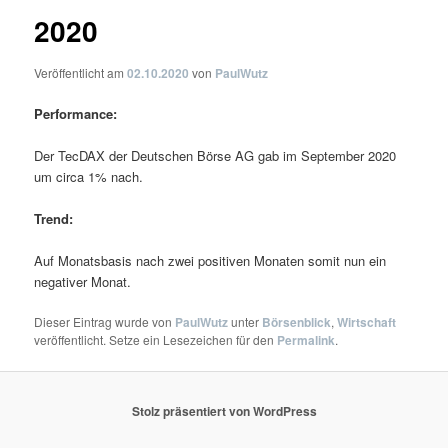
2020
Veröffentlicht am
02.10.2020
von
PaulWutz
Performance:
Der TecDAX der Deutschen Börse AG gab im September 2020
um circa 1% nach.
Trend:
Auf Monatsbasis nach zwei positiven Monaten somit nun ein
negativer Monat.
Dieser Eintrag wurde von
PaulWutz
unter
Börsenblick
,
Wirtschaft
veröffentlicht. Setze ein Lesezeichen für den
Permalink
.
Stolz präsentiert von WordPress