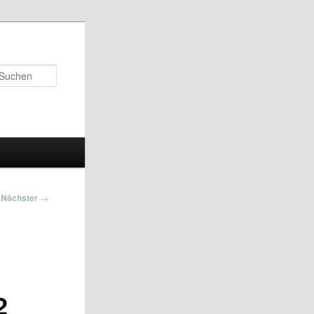
Suchen
Nächster
→
2