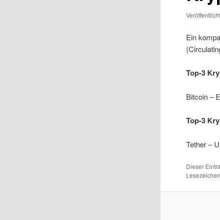
Veröffentlic
Ein kompak
(Circulati
Top-3 Kry
Bitcoin –
Top-3 Kry
Tether – 
Dieser Eint
Lesezeichen