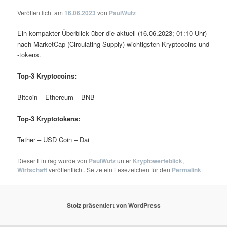
Veröffentlicht am
16.06.2023
von
PaulWutz
Ein kompakter Überblick über die aktuell (16.06.2023; 01:10 Uhr)
nach MarketCap (Circulating Supply) wichtigsten Kryptocoins und
-tokens.
Top-3 Kryptocoins:
Bitcoin – Ethereum – BNB
Top-3 Kryptotokens:
Tether – USD Coin – Dai
Dieser Eintrag wurde von
PaulWutz
unter
Kryptowerteblick
,
Wirtschaft
veröffentlicht. Setze ein Lesezeichen für den
Permalink
.
Stolz präsentiert von WordPress