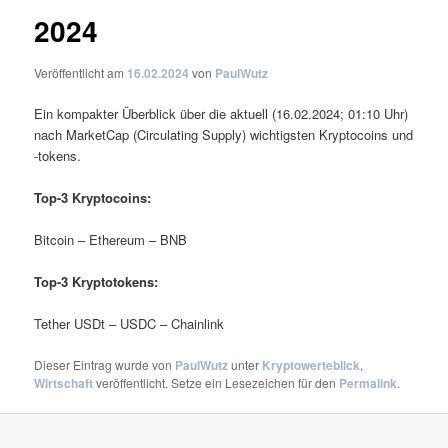
2024
Veröffentlicht am
16.02.2024
von
PaulWutz
Ein kompakter Überblick über die aktuell (16.02.2024; 01:10 Uhr)
nach MarketCap (Circulating Supply) wichtigsten Kryptocoins und
-tokens.
Top-3 Kryptocoins:
Bitcoin – Ethereum – BNB
Top-3 Kryptotokens:
Tether USDt – USDC – Chainlink
Dieser Eintrag wurde von
PaulWutz
unter
Kryptowerteblick
,
Wirtschaft
veröffentlicht. Setze ein Lesezeichen für den
Permalink
.