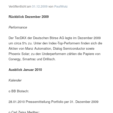
Veröffentlicht am
31.12.2009
von
PaulWutz
Rückblick Dezember 2009
Performance
Der TecDAX der Deutschen Börse AG legte im Dezember 2009
um circa 5% zu. Unter den Index-Top-Performern finden sich die
Aktien von Manz Automation, Dialog Semiconductor sowie
Phoenix Solar; zu den Underperformern zählen die Papiere von
Conergy, Smartrac und Drillisch.
Ausblick Januar 2010
Kalender
o BB Biotech:
28.01.2010 Pressemitteilung Portfolio per 31. Dezember 2009
o Carl Zeiss Meditec: