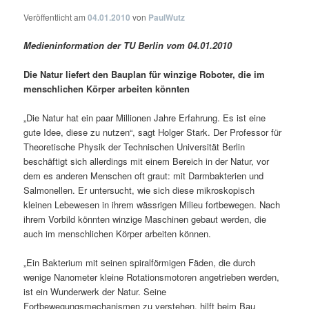
Veröffentlicht am
04.01.2010
von
PaulWutz
Medieninformation der TU Berlin vom 04.01.2010
Die Natur liefert den Bauplan für winzige Roboter, die im
menschlichen Körper arbeiten könnten
„Die Natur hat ein paar Millionen Jahre Erfahrung. Es ist eine
gute Idee, diese zu nutzen“, sagt Holger Stark. Der Professor für
Theoretische Physik der Technischen Universität Berlin
beschäftigt sich allerdings mit einem Bereich in der Natur, vor
dem es anderen Menschen oft graut: mit Darmbakterien und
Salmonellen. Er untersucht, wie sich diese mikroskopisch
kleinen Lebewesen in ihrem wässrigen Milieu fortbewegen. Nach
ihrem Vorbild könnten winzige Maschinen gebaut werden, die
auch im menschlichen Körper arbeiten können.
„Ein Bakterium mit seinen spiralförmigen Fäden, die durch
wenige Nanometer kleine Rotationsmotoren angetrieben werden,
ist ein Wunderwerk der Natur. Seine
Fortbewegungsmechanismen zu verstehen, hilft beim Bau