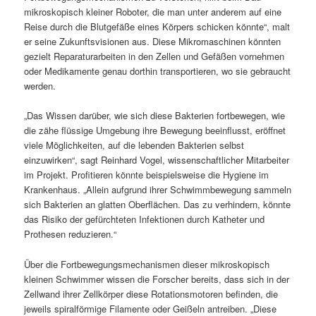
mikroskopisch kleiner Roboter, die man unter anderem auf eine
Reise durch die Blutgefäße eines Körpers schicken könnte“, malt
er seine Zukunftsvisionen aus. Diese Mikromaschinen könnten
gezielt Reparaturarbeiten in den Zellen und Gefäßen vornehmen
oder Medikamente genau dorthin transportieren, wo sie gebraucht
werden.
„Das Wissen darüber, wie sich diese Bakterien fortbewegen, wie
die zähe flüssige Umgebung ihre Bewegung beeinflusst, eröffnet
viele Möglichkeiten, auf die lebenden Bakterien selbst
einzuwirken“, sagt Reinhard Vogel, wissenschaftlicher Mitarbeiter
im Projekt. Profitieren könnte beispielsweise die Hygiene im
Krankenhaus. „Allein aufgrund ihrer Schwimmbewegung sammeln
sich Bakterien an glatten Oberflächen. Das zu verhindern, könnte
das Risiko der gefürchteten Infektionen durch Katheter und
Prothesen reduzieren.“
Über die Fortbewegungsmechanismen dieser mikroskopisch
kleinen Schwimmer wissen die Forscher bereits, dass sich in der
Zellwand ihrer Zellkörper diese Rotationsmotoren befinden, die
jeweils spiralförmige Filamente oder Geißeln antreiben. „Diese