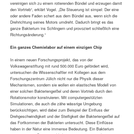
vereinigen sich zu einem rotierenden Bündel und erzeugen damit
den Vortrieb“, erklärt Vogel. „Die Steuerung ist simpel: Der eine
oder andere Faden schert aus dem Bündel aus, wenn sich die
Drehrichtung seines Motors umdreht. Dadurch bringt es das
ganze Bakterium ins Schlingern und provoziert schließlich eine
Richtungsänderung.“
Ein ganzes Chemielabor auf einem einzigen Chip
In einem neuen Forschungsprojekt, das von der
Volkswagenstiftung mit rund 500.000 Euro gefördert wird,
untersuchen die Wissenschaftler mit Kollegen aus dem
Forschungszentrum Jülich nicht nur die Physik dieser
Mechanismen, sondern sie wollen ein elastisches Modell von
einer solchen Bakteriengeißel und deren Vortrieb durch den
Rotationsmotor konstruieren. Mit computergestützten
Simulationen, die auch die zähe wässrige Umgebung
berücksichtigen, wird dabei zum Beispiel der Einfluss der
Drehgeschwindigkeit und der Steifigkeit der Bakteriengeißel auf
das Fortkommen der Bakterien untersucht. Diese Einflüsse
haben in der Natur eine immense Bedeutung. Ein Bakterium