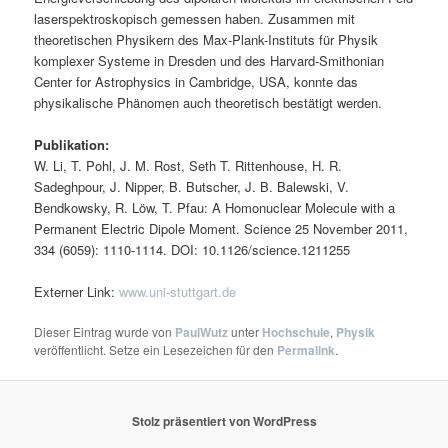
laserspektroskopisch gemessen haben. Zusammen mit
theoretischen Physikern des Max-Plank-Instituts für Physik
komplexer Systeme in Dresden und des Harvard-Smithonian
Center for Astrophysics in Cambridge, USA, konnte das
physikalische Phänomen auch theoretisch bestätigt werden.
Publikation:
W. Li, T. Pohl, J. M. Rost, Seth T. Rittenhouse, H. R.
Sadeghpour, J. Nipper, B. Butscher, J. B. Balewski, V.
Bendkowsky, R. Löw, T. Pfau: A Homonuclear Molecule with a
Permanent Electric Dipole Moment. Science 25 November 2011,
334 (6059): 1110-1114. DOI: 10.1126/science.1211255
Externer Link:
www.uni-stuttgart.de
Dieser Eintrag wurde von
PaulWutz
unter
Hochschule
,
Physik
veröffentlicht. Setze ein Lesezeichen für den
Permalink
.
Stolz präsentiert von WordPress