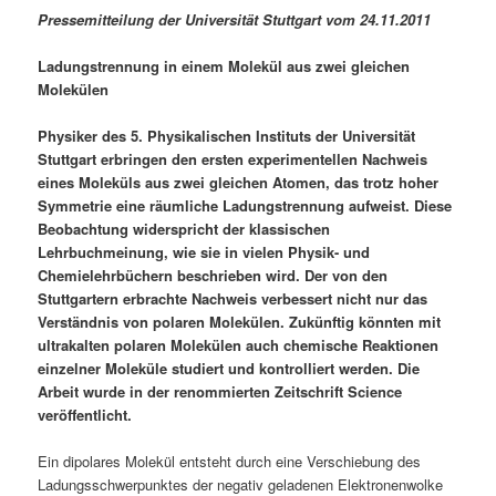
Pressemitteilung der Universität Stuttgart vom 24.11.2011
Ladungstrennung in einem Molekül aus zwei gleichen
Molekülen
Physiker des 5. Physikalischen Instituts der Universität
Stuttgart erbringen den ersten experimentellen Nachweis
eines Moleküls aus zwei gleichen Atomen, das trotz hoher
Symmetrie eine räumliche Ladungstrennung aufweist. Diese
Beobachtung widerspricht der klassischen
Lehrbuchmeinung, wie sie in vielen Physik- und
Chemielehrbüchern beschrieben wird. Der von den
Stuttgartern erbrachte Nachweis verbessert nicht nur das
Verständnis von polaren Molekülen. Zukünftig könnten mit
ultrakalten polaren Molekülen auch chemische Reaktionen
einzelner Moleküle studiert und kontrolliert werden. Die
Arbeit wurde in der renommierten Zeitschrift Science
veröffentlicht.
Ein dipolares Molekül entsteht durch eine Verschiebung des
Ladungsschwerpunktes der negativ geladenen Elektronenwolke