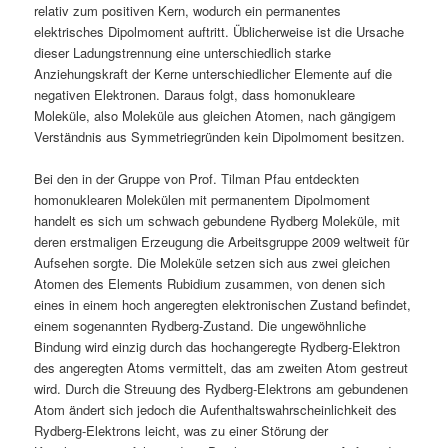
relativ zum positiven Kern, wodurch ein permanentes
elektrisches Dipolmoment auftritt. Üblicherweise ist die Ursache
dieser Ladungstrennung eine unterschiedlich starke
Anziehungskraft der Kerne unterschiedlicher Elemente auf die
negativen Elektronen. Daraus folgt, dass homonukleare
Moleküle, also Moleküle aus gleichen Atomen, nach gängigem
Verständnis aus Symmetriegründen kein Dipolmoment besitzen.
Bei den in der Gruppe von Prof. Tilman Pfau entdeckten
homonuklearen Molekülen mit permanentem Dipolmoment
handelt es sich um schwach gebundene Rydberg Moleküle, mit
deren erstmaligen Erzeugung die Arbeitsgruppe 2009 weltweit für
Aufsehen sorgte. Die Moleküle setzen sich aus zwei gleichen
Atomen des Elements Rubidium zusammen, von denen sich
eines in einem hoch angeregten elektronischen Zustand befindet,
einem sogenannten Rydberg-Zustand. Die ungewöhnliche
Bindung wird einzig durch das hochangeregte Rydberg-Elektron
des angeregten Atoms vermittelt, das am zweiten Atom gestreut
wird. Durch die Streuung des Rydberg-Elektrons am gebundenen
Atom ändert sich jedoch die Aufenthaltswahrscheinlichkeit des
Rydberg-Elektrons leicht, was zu einer Störung der