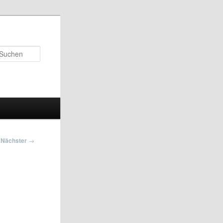
Suchen
Nächster
→