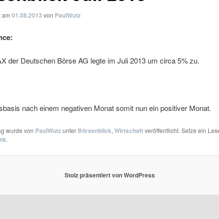
ht am
01.08.2013
von
PaulWutz
nce:
X der Deutschen Börse AG legte im Juli 2013 um circa 5% zu.
sbasis nach einem negativen Monat somit nun ein positiver Monat.
rag wurde von
PaulWutz
unter
Börsenblick
,
Wirtschaft
veröffentlicht. Setze ein Le
ink
.
Stolz präsentiert von WordPress