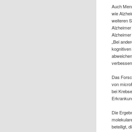
Auch Mens
wie Alzhe
weiteren S
Alzheimer 
Alzheimer 
„Bei ander
kognitiven
abweichen,
verbessern
Das Forsch
von micro
bei Krebs
Erkrankun
Die Ergebn
molekular
beteiligt,