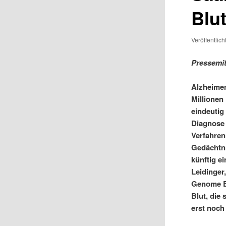
Blut
Veröffentlic
Pressemit
Alzheimer
Millionen 
eindeutig
Diagnose 
Verfahren
Gedächtni
künftig e
Leidinger
Genome Bi
Blut, die
erst noch