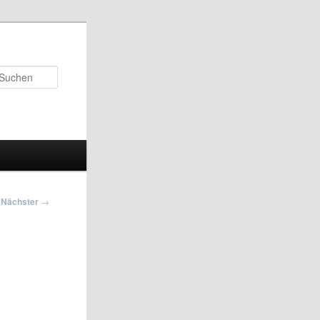
Suchen
Nächster
→