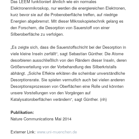
Das LEEM funktioniert ähnlich wie ein normales
Elektronenmikroskop, nur werden die energiereichen Elektronen,
kurz bevor sie auf die Probenoberfläche treffen, auf niedrige
Energien abgebremst. Mit dieser Mikroskopietechnik gelang es
den Forschern, die Desorption von Sauerstoff von einer
Silberoberfläche zu verfolgen.
„Es zeigte sich, dass die Sauerstoffschicht bei der Desorption in
viele kleine Inseln zerfällt“, sagt Sebastian Günther. Die Atome
desorbieren ausschließlich von den Rändern dieser Inseln, deren
Größenverteilung von der Vorbehandlung des Silberkristalls
abhängt. „Solche Effekte erklären die scheinbar unverständliche
Desorptionsrate. Sie spielen vermutlich auch bei vielen anderen
Desorptionsprozessen von Oberflächen eine Rolle und könnten
unsere Vorstellungen von den Vorgängen auf
Katalysatoroberflächen verändern“, sagt Günther. (nh)
Publikation:
Nature Communications Mai 2014
Externer Link:
www.uni-muenchen.de