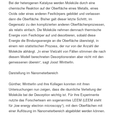
Bei der heterogenen Katalyse werden Moleküle durch eine
chemische Reaktion auf der Oberfläche eines Metalls, eines
Oxids oder eines anderen Festkörpers gebildet und verlassen
dann die Oberfläche. Bisher galt dieser letzte Schritt, im
Gegensatz zu den komplizierten anderen Oberflächenprozessen,
als relativ einfach. Die Moleküle nehmen demnach thermische
Energie vom Festkörper auf und desorbieren, sobald diese
Energie die Bindungsenergie an die Oberfläche übersteigt, in
einem rein statistischen Prozess, der nur von der Anzahl der
Moleküle abhängt. „In einer Vielzahl von Fällen stimmen die nach
diesem Modell berechneten Desorptionsraten aber nicht mit den
gemessenen überein“, sagt Joost Wintterlin.
Darstellung im Nanometerbereich
Günther, Wintterlin und ihre Kollegen konnten mit ihren
Untersuchungen nun zeigen, dass die räumliche Verteilung der
Moleküle bei der Desorption wichtig ist. Für ihre Experimente
nutzte das Forscherteam ein sogenanntes LEEM (LEEM steht
für „low energy electron microscopy“), mit dem Oberflächen mit
einer Auflösung im Nanometerbereich abgebildet werden können.