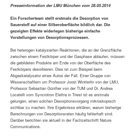
Presseinformation der LMU München vom 28.05.2014
Ein Forscherteam stellt erstmals die Desorption von
Sauerstoff auf einer Silberoberfläche bildlich dar. Die
gezeigten Effekte widerlegen bisherige einfache
Vorstellungen von Desorptionsprozessen.
Bei heterogen katalysierten Reaktionen, die an der Grenzfläche
zwischen einem Festkörper und der Gasphase ablaufen, müssen
die gebildeten Produkte am Ende von der Oberfläche des
Festkörpers desorbieren. Dies ist zum Beispiel beim
Abgaskatalysator eines Autos der Fall. Einer Gruppe von
Wissenschaftlern um Professor Joost Wintterlin von der LMU,
Professor Sebastian Günther von der TUM und Dr. Andrea
Locatelli vom Syncrotron Elettra in Triest ist es erstmals
gelungen, einen solchen Desorptionsvorgang mikroskopisch
sichtbar zu machen. Ihre Ergebnisse erklären, warum bisherige
Berechnungen von Desorptionsraten häufig fehlerhaft sind.
Darüber berichten sie aktuell in der Fachzeitschrift Nature
Communications.