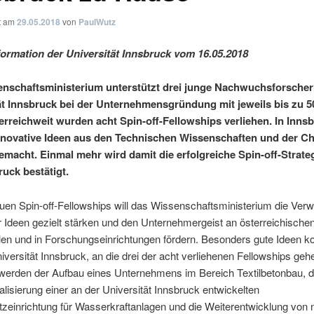
ht am
29.05.2018
von
PaulWutz
ormation der Universität Innsbruck vom 16.05.2018
nschaftsministerium unterstützt drei junge Nachwuchsforscher
ät Innsbruck bei der Unternehmensgründung mit jeweils bis zu 5
erreichweit wurden acht Spin-off-Fellowships verliehen. In Inns
novative Ideen aus den Technischen Wissenschaften und der C
emacht. Einmal mehr wird damit die erfolgreiche Spin-off-Strate
ruck bestätigt.
uen Spin-off-Fellowships will das Wissenschaftsministerium die Ver
r Ideen gezielt stärken und den Unternehmergeist an österreichische
en und in Forschungseinrichtungen fördern. Besonders gute Ideen
iversität Innsbruck, an die drei der acht verliehenen Fellowships geh
 werden der Aufbau eines Unternehmens im Bereich Textilbetonbau, d
isierung einer an der Universität Innsbruck entwickelten
zeinrichtung für Wasserkraftanlagen und die Weiterentwicklung von