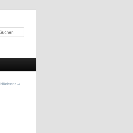
Suchen
Nächster
→