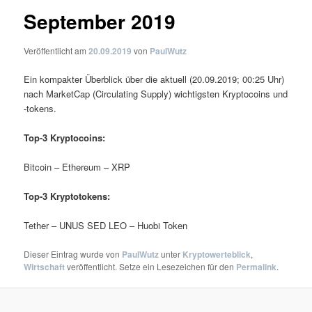
September 2019
Veröffentlicht am
20.09.2019
von
PaulWutz
Ein kompakter Überblick über die aktuell (20.09.2019; 00:25 Uhr)
nach MarketCap (Circulating Supply) wichtigsten Kryptocoins und
-tokens.
Top-3 Kryptocoins:
Bitcoin – Ethereum – XRP
Top-3 Kryptotokens:
Tether – UNUS SED LEO – Huobi Token
Dieser Eintrag wurde von
PaulWutz
unter
Kryptowerteblick
,
Wirtschaft
veröffentlicht. Setze ein Lesezeichen für den
Permalink
.