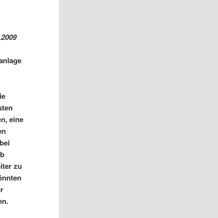
.2009
tanlage
ie
sten
n, eine
en
bei
ab
iter zu
könnten
er
en.