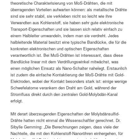
theoretische Charakterisierung von MoS-Drähten, die mit
überragenden Vorteilen aufwarten können: als metallische Drähte
sind sie sehr stabil, sie verkleben nicht so leicht wie ihre
Verwandten aus Kohlenstoff, sie haben sehr gute elektronische
Transport-Eigenschaften und sie lassen sich relativ einfach zu
einem Halbleiter umwandeln, indem man sie verdreht. Jedes
halbleitende Material besitzt eine typische Bandlücke, die für die
konkreten elektronischen und optischen Eigenschaften
verantwortlich ist. Bei MoS-Drähten ist interessant, dass diese
Bandlücke linear mit dem Verdrillungswinkel mitwächst, was
einen möglichen Einsatz als Nano-Schalter nahelegt. Erstaunlich
ist zudem die einfache Kontaktierung der MoS-Drähte mit Gold-
Elektroden, wobei der Kontakt besonders stark ist: einige wenige
Schwefelatome verankern den Draht am Gold, während der
Stromfluss direkt durch den zentralen Gold-Molybdän-Kanal
erfolgt.
Mit derart überzeugenden Eigenschaften der Molybdänsulfid-
Drähte hatten nicht einmal die Wissenschaftler gerechnet. Dr.
Sibylle Gemming: „Die Berechnungen zeigen, dass viele der
Nachteile, die mit den Kohlenstoff-Nanoröhren einhergehen, für