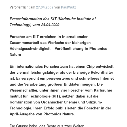
Veröffentlicht am
27.04.2009
von
PaulWutz
Presseinformation des KIT (Karlsruhe Institute of
Technology) vom 24.04.2009
Forscher am KIT erreichen in internationaler
Zusammenarbeit das Vierfache der bisherigen
Höchstgeschwindigkeit – Veröffentlichung in Photonics
Nature
Ein internationales Forscherteam hat einen Chip entwickelt,
der viermal leistungsfähiger als der bisherige Rekordhalter
ist. Er verspricht ein preiswerteres und schnelleres Internet
und die Verarbeitung größerer Bilddatenmengen. Die
Wissenschaftler, unter ihnen vier Forscher vom Karlsruher
Institut für Technologie (KIT), setzten dabei auf die
Kombination von Organischer Chemie und Silizium-
Technologie. Ihren Erfolg publizierten die Forscher in der
April-Ausgabe von Photonics Nature.
Die Gruppe habe „das Beste aus zwei Welten