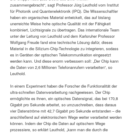
zusammengebracht“, sagt Professor Jürg Leuthold vom Institut
für Photonik und Quantenelektronik (IPQ). Die Wissenschaftler
haben ein organisches Material entwickelt, das auf bislang
unerreichte Weise hohe optische Qualität mit der Fähigkeit
kombiniert, Lichtsignale zu übertragen. Das internationale Team
unter der Leitung von Leuthold und dem Karlsruher Professor
Wolfgang Freude fand eine technische Lösung dafür, dieses
Material in die Silizium-Chip-Technologie zu integrieren, sodass
es in Geräten der optischen Telekommunikation eingesetzt
werden kann. Und diese enorm verbessern soll: „Der Chip kann
die Daten von 2,6 Millionen Telefonanrufern verarbeiten“, so
Leuthold.
In einem Experiment haben die Forscher die Funktionalität der
ultra-schnellen Datenverarbeitung nachgewiesen. Der Chip
ermöglichte es ihnen, ein optisches Datensignal, das bei 170,8
Gigabit pro Sekunde arbeitet, so umzuschreiben, dass daraus
vier Datenströme mit 42,7 Gigabit pro Sekunde entstanden – die
anschließend auf elektronischem Wege weiter verarbeitet werden
können. Indem der Chip die Daten auf optischem Wege
prozessiere, so erklärt Leuthold, „kann man die durch die