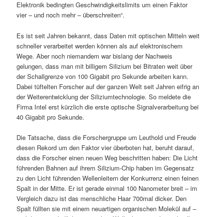
Elektronik bedingten Geschwindigkeitslimits um einen Faktor
vier – und noch mehr – überschreiten“.
Es ist seit Jahren bekannt, dass Daten mit optischen Mitteln weit
schneller verarbeitet werden können als auf elektronischem
Wege. Aber noch niemandem war bislang der Nachweis
gelungen, dass man mit billigem Silizium bei Bitraten weit über
der Schallgrenze von 100 Gigabit pro Sekunde arbeiten kann.
Dabei tüftelten Forscher auf der ganzen Welt seit Jahren eifrig an
der Weiterentwicklung der Siliziumtechnologie. So meldete die
Firma Intel erst kürzlich die erste optische Signalverarbeitung bei
40 Gigabit pro Sekunde.
Die Tatsache, dass die Forschergruppe um Leuthold und Freude
diesen Rekord um den Faktor vier überboten hat, beruht darauf,
dass die Forscher einen neuen Weg beschritten haben: Die Licht
führenden Bahnen auf ihrem Silizium-Chip haben im Gegensatz
zu den Licht führenden Wellenleitern der Konkurrenz einen feinen
Spalt in der Mitte. Er ist gerade einmal 100 Nanometer breit – im
Vergleich dazu ist das menschliche Haar 700mal dicker. Den
Spalt füllten sie mit einem neuartigen organischen Molekül auf –