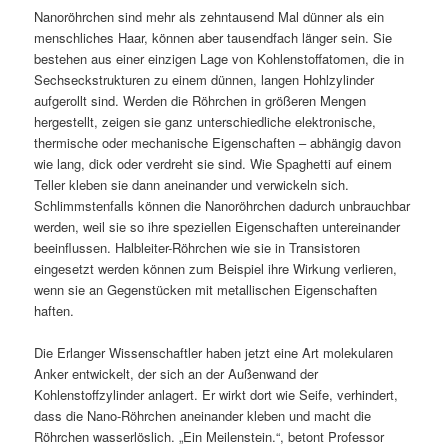
Nanoröhrchen sind mehr als zehntausend Mal dünner als ein
menschliches Haar, können aber tausendfach länger sein. Sie
bestehen aus einer einzigen Lage von Kohlenstoffatomen, die in
Sechseckstrukturen zu einem dünnen, langen Hohlzylinder
aufgerollt sind. Werden die Röhrchen in größeren Mengen
hergestellt, zeigen sie ganz unterschiedliche elektronische,
thermische oder mechanische Eigenschaften – abhängig davon
wie lang, dick oder verdreht sie sind. Wie Spaghetti auf einem
Teller kleben sie dann aneinander und verwickeln sich.
Schlimms­tenfalls können die Nanoröhrchen dadurch unbrauchbar
werden, weil sie so ihre speziellen Eigenschaften untereinander
beeinflussen. Halbleiter-Röhrchen wie sie in Transistoren
eingesetzt werden können zum Beispiel ihre Wirkung verlieren,
wenn sie an Gegenstücken mit metallischen Eigenschaften
haften.
Die Erlanger Wissenschaftler haben jetzt eine Art molekularen
Anker entwickelt, der sich an der Außenwand der
Kohlenstoffzylinder anlagert. Er wirkt dort wie Seife, verhindert,
dass die Nano-Röhrchen aneinander kleben und macht die
Röhrchen wasserlöslich. „Ein Meilenstein.“, betont Professor