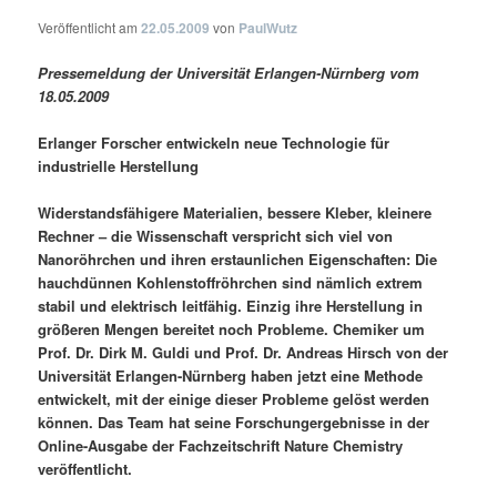
Veröffentlicht am
22.05.2009
von
PaulWutz
Pressemeldung der Universität Erlangen-Nürnberg vom
18.05.2009
Erlanger Forscher entwickeln neue Technologie für
industrielle Herstellung
Widerstandsfähigere Materialien, bessere Kleber, kleinere
Rechner – die Wissenschaft verspricht sich viel von
Nanoröhrchen und ihren erstaunlichen Eigenschaften: Die
hauchdünnen Kohlenstoffröhrchen sind nämlich extrem
stabil und elektrisch leitfähig. Einzig ihre Herstellung in
größeren Mengen bereitet noch Probleme. Chemiker um
Prof. Dr. Dirk M. Guldi und Prof. Dr. Andreas Hirsch von der
Universität Erlangen-Nürnberg haben jetzt eine Methode
entwickelt, mit der einige dieser Probleme gelöst werden
können. Das Team hat seine Forschungergebnisse in der
Online-Ausgabe der Fachzeitschrift Nature Chemistry
veröffentlicht.