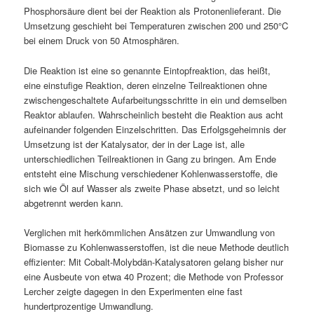
Phosphorsäure dient bei der Reaktion als Protonenlieferant. Die
Umsetzung geschieht bei Temperaturen zwischen 200 und 250°C
bei einem Druck von 50 Atmosphären.
Die Reaktion ist eine so genannte Eintopfreaktion, das heißt,
eine einstufige Reaktion, deren einzelne Teilreaktionen ohne
zwischengeschaltete Aufarbeitungsschritte in ein und demselben
Reaktor ablaufen. Wahrscheinlich besteht die Reaktion aus acht
aufeinander folgenden Einzelschritten. Das Erfolgsgeheimnis der
Umsetzung ist der Katalysator, der in der Lage ist, alle
unterschiedlichen Teilreaktionen in Gang zu bringen. Am Ende
entsteht eine Mischung verschiedener Kohlenwasserstoffe, die
sich wie Öl auf Wasser als zweite Phase absetzt, und so leicht
abgetrennt werden kann.
Verglichen mit herkömmlichen Ansätzen zur Umwandlung von
Biomasse zu Kohlenwasserstoffen, ist die neue Methode deutlich
effizienter: Mit Cobalt-Molybdän-Katalysatoren gelang bisher nur
eine Ausbeute von etwa 40 Prozent; die Methode von Professor
Lercher zeigte dagegen in den Experimenten eine fast
hundertprozentige Umwandlung.