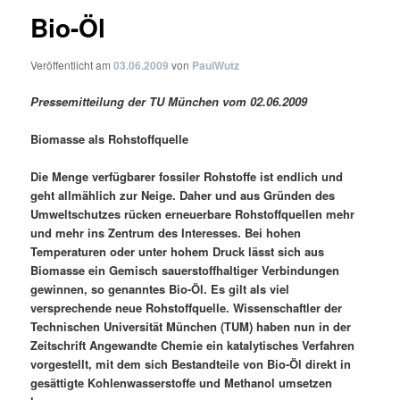
Bio-Öl
Veröffentlicht am
03.06.2009
von
PaulWutz
Pressemitteilung der TU München vom 02.06.2009
Biomasse als Rohstoffquelle
Die Menge verfügbarer fossiler Rohstoffe ist endlich und
geht allmählich zur Neige. Daher und aus Gründen des
Umweltschutzes rücken erneuerbare Rohstoffquellen mehr
und mehr ins Zentrum des Interesses. Bei hohen
Temperaturen oder unter hohem Druck lässt sich aus
Biomasse ein Gemisch sauerstoffhaltiger Verbindungen
gewinnen, so genanntes Bio-Öl. Es gilt als viel
versprechende neue Rohstoffquelle. Wissenschaftler der
Technischen Universität München (TUM) haben nun in der
Zeitschrift Angewandte Chemie ein katalytisches Verfahren
vorgestellt, mit dem sich Bestandteile von Bio-Öl direkt in
gesättigte Kohlenwasserstoffe und Methanol umsetzen