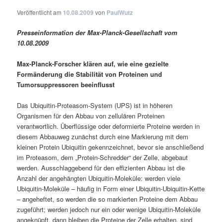
Veröffentlicht am
10.08.2009
von
PaulWutz
Presseinformation der Max-Planck-Gesellschaft vom
10.08.2009
Max-Planck-Forscher klären auf, wie eine gezielte
Formänderung die Stabilität von Proteinen und
Tumorsuppressoren beeinflusst
Das Ubiquitin-Proteasom-System (UPS) ist in höheren
Organismen für den Abbau von zellulären Proteinen
verantwortlich. Überflüssige oder deformierte Proteine werden in
diesem Abbauweg zunächst durch eine Markierung mit dem
kleinen Protein Ubiquitin gekennzeichnet, bevor sie anschließend
im Proteasom, dem „Protein-Schredder“ der Zelle, abgebaut
werden. Ausschlaggebend für den effizienten Abbau ist die
Anzahl der angehängten Ubiquitin-Moleküle: werden viele
Ubiquitin-Moleküle – häufig in Form einer Ubiquitin-Ubiquitin-Kette
– angeheftet, so werden die so markierten Proteine dem Abbau
zugeführt; werden jedoch nur ein oder wenige Ubiquitin-Moleküle
angeknüpft, dann bleiben die Proteine der Zelle erhalten, sind