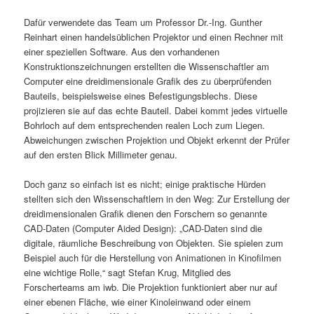
Dafür verwendete das Team um Professor Dr.-Ing. Gunther
Reinhart einen handelsüblichen Projektor und einen Rechner mit
einer speziellen Software. Aus den vorhandenen
Konstruktionszeichnungen erstellten die Wissenschaftler am
Computer eine dreidimensionale Grafik des zu überprüfenden
Bauteils, beispielsweise eines Befestigungsblechs. Diese
projizieren sie auf das echte Bauteil. Dabei kommt jedes virtuelle
Bohrloch auf dem entsprechenden realen Loch zum Liegen.
Abweichungen zwischen Projektion und Objekt erkennt der Prüfer
auf den ersten Blick Millimeter genau.
Doch ganz so einfach ist es nicht; einige praktische Hürden
stellten sich den Wissenschaftlern in den Weg: Zur Erstellung der
dreidimensionalen Grafik dienen den Forschern so genannte
CAD-Daten (Computer Aided Design): „CAD-Daten sind die
digitale, räumliche Beschreibung von Objekten. Sie spielen zum
Beispiel auch für die Herstellung von Animationen in Kinofilmen
eine wichtige Rolle,“ sagt Stefan Krug, Mitglied des
Forscherteams am iwb. Die Projektion funktioniert aber nur auf
einer ebenen Fläche, wie einer Kinoleinwand oder einem