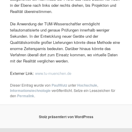
in der Ebene nach links oder rechts drehen, bis Projektion und
Realität übereinstimmen.
Die Anwendung der TUM-Wissenschaftler ermöglicht
teilautomatisierte und genaue Prüfungen innerhalb weniger
Sekunden. In der Entwicklung neuer Geräte und der
Qualitätskontrolle großer Lieferungen könnte diese Methode eine
enorme Zeitersparnis bedeuten. Darüber hinaus könnte das
Verfahren überall dort zum Einsatz kommen, wo virtuelle Daten
mit der Realität verglichen werden.
Externer Link:
www.tu-muenchen.de
Dieser Eintrag wurde von
PaulWutz
unter
Hochschule
,
Informationstechnologie
veröffentlicht. Setze ein Lesezeichen für
den
Permalink
.
Stolz präsentiert von WordPress