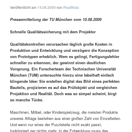
Veröffentlicht am
14.08.2009
von
PaulWutz
Pressemitteilung der TU München vom 10.08.2009
Schnelle Qualitätssicherung mit dem Projektor
Qualitätskontrollen verursachen täglich große Kosten in
Produktion und Entwicklung und verzögern die Konzeption
von Prototypen erheblich. Wem es gelingt, Fertigungsfehler
schneller zu erkennen, der gewinnt einen deutlichen
Vorsprung. Ein Forscherteam der Technischen Universität
München (TUM) untersuchte hierzu eine fabelhaft einfach
klingende Idee: Sie erstellen digital das Bild eines perfekten
Bauteils, projizieren es auf das Prüfobjekt und vergleichen
Projektion und Realität. Doch was so simpel scheint, birgt
so manche Tücke.
Maschinen, Möbel, oder Kinderspielzeug, die meisten Produkte
unseres Alltags bestehen aus einer großen Zahl von Einzelteilen.
Und wenn nur eines der Puzzleteile nicht exakt passt,
funktioniert gar nichts mehr. In der Entwicklung muss das