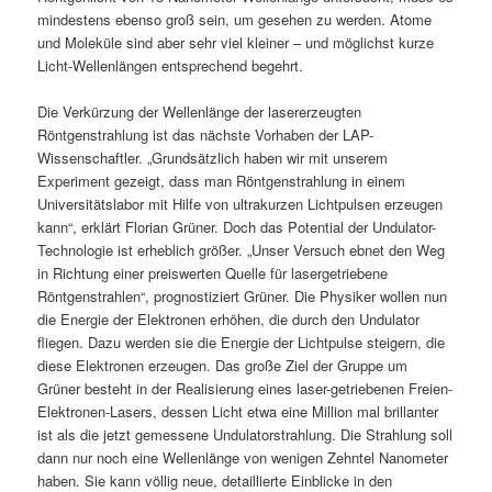
mindestens ebenso groß sein, um gesehen zu werden. Atome
und Moleküle sind aber sehr viel kleiner – und möglichst kurze
Licht-Wellenlängen entsprechend begehrt.
Die Verkürzung der Wellenlänge der lasererzeugten
Röntgenstrahlung ist das nächste Vorhaben der LAP-
Wissenschaftler. „Grundsätzlich haben wir mit unserem
Experiment gezeigt, dass man Röntgenstrahlung in einem
Universitätslabor mit Hilfe von ultrakurzen Lichtpulsen erzeugen
kann“, erklärt Florian Grüner. Doch das Potential der Undulator-
Technologie ist erheblich größer. „Unser Versuch ebnet den Weg
in Richtung einer preiswerten Quelle für lasergetriebene
Röntgenstrahlen“, prognostiziert Grüner. Die Physiker wollen nun
die Energie der Elektronen erhöhen, die durch den Undulator
fliegen. Dazu werden sie die Energie der Lichtpulse steigern, die
diese Elektronen erzeugen. Das große Ziel der Gruppe um
Grüner besteht in der Realisierung eines laser-getriebenen Freien-
Elektronen-Lasers, dessen Licht etwa eine Million mal brillanter
ist als die jetzt gemessene Undulatorstrahlung. Die Strahlung soll
dann nur noch eine Wellenlänge von wenigen Zehntel Nanometer
haben. Sie kann völlig neue, detaillierte Einblicke in den