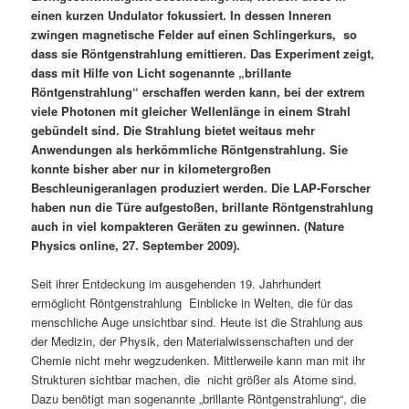
einen kurzen Undulator fokussiert. In dessen Inneren
zwingen magnetische Felder auf einen Schlingerkurs, so
dass sie Röntgenstrahlung emittieren. Das Experiment zeigt,
dass mit Hilfe von Licht sogenannte „brillante
Röntgenstrahlung“ erschaffen werden kann, bei der extrem
viele Photonen mit gleicher Wellenlänge in einem Strahl
gebündelt sind. Die Strahlung bietet weitaus mehr
Anwendungen als herkömmliche Röntgenstrahlung. Sie
konnte bisher aber nur in kilometergroßen
Beschleunigeranlagen produziert werden. Die LAP-Forscher
haben nun die Türe aufgestoßen, brillante Röntgenstrahlung
auch in viel kompakteren Geräten zu gewinnen. (Nature
Physics online, 27. September 2009).
Seit ihrer Entdeckung im ausgehenden 19. Jahrhundert
ermöglicht Röntgenstrahlung Einblicke in Welten, die für das
menschliche Auge unsichtbar sind. Heute ist die Strahlung aus
der Medizin, der Physik, den Materialwissenschaften und der
Chemie nicht mehr wegzudenken. Mittlerweile kann man mit ihr
Strukturen sichtbar machen, die nicht größer als Atome sind.
Dazu benötigt man sogenannte „brillante Röntgenstrahlung“, die