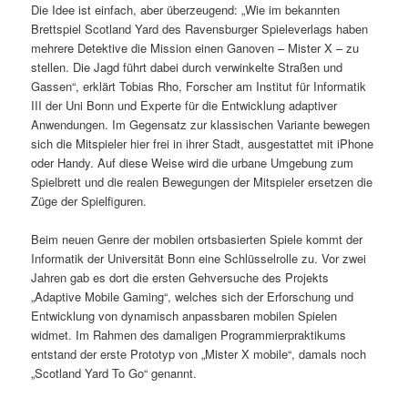
Die Idee ist einfach, aber überzeugend: „Wie im bekannten
Brettspiel Scotland Yard des Ravensburger Spieleverlags haben
mehrere Detektive die Mission einen Ganoven – Mister X – zu
stellen. Die Jagd führt dabei durch verwinkelte Straßen und
Gassen“, erklärt Tobias Rho, Forscher am Institut für Informatik
III der Uni Bonn und Experte für die Entwicklung adaptiver
Anwendungen. Im Gegensatz zur klassischen Variante bewegen
sich die Mitspieler hier frei in ihrer Stadt, ausgestattet mit iPhone
oder Handy. Auf diese Weise wird die urbane Umgebung zum
Spielbrett und die realen Bewegungen der Mitspieler ersetzen die
Züge der Spielfiguren.
Beim neuen Genre der mobilen ortsbasierten Spiele kommt der
Informatik der Universität Bonn eine Schlüsselrolle zu. Vor zwei
Jahren gab es dort die ersten Gehversuche des Projekts
„Adaptive Mobile Gaming“, welches sich der Erforschung und
Entwicklung von dynamisch anpassbaren mobilen Spielen
widmet. Im Rahmen des damaligen Programmierpraktikums
entstand der erste Prototyp von „Mister X mobile“, damals noch
„Scotland Yard To Go“ genannt.