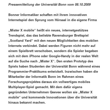
Pressemitteilung der Universität Bonn vom 08.10.2009
Bonner Informatiker schaffen mit ihrem innovativen
Internetspiel den Sprung vom Hörsaal in die eigene Firma
„Mister X mobile“ heißt ein neues, internetgestützes
Trendspiel, das das beliebte Ravensburger Brettspiel
„Scotland Yard“ mit den neuen Möglichkeiten des mobilen
Internets verbindet. Dabei werden Figuren nicht mehr auf
einem Spielbrett verschoben, sondern die Spieler begeben
sich mit dem iPhone oder Google-Handy in der realen Welt
auf die Suche nach „Mister X“. Den ersten Prototyp des
Spiels haben Studenten der Universität Bonn während eines
Programmier-Praktikums entwickelt. Inzwischen haben die
Mitarbeiter der Informatik Bonn im Rahmen eines
Forschungsprojektes daraus ein vollwertiges mobiles
Multiplayer-Spiel gemacht. Mit dem dafür eigens
gegründeten Unternehmen Qeevee wollen sie „Mister X
mobile“ und kommende Innovationen über die Universität
hinaus bekannt machen.