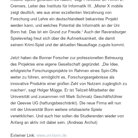
Cremers, Leiter des Instituts für Informatik III. „Mister X mobile
zeigt deutlich, wie aus einer exzellenten Verzahnung von
Forschung und Lehre ein deutschlandweit bekanntes Projekt
werden kann, und welches Potential die Informatik an der Uni
Bonn hat. Das ist ein Grund zur Freude.“ Auch der Ravensburger
Spieleverlag freut sich über die Aufmerksamkeit, die damit
seinem Krimi-Spiel und der aktuellen Neuauflage zugute kommt.
Jetzt haben die Bonner Forscher zur professionellen Betreuung
des Projektes eine eigene Gesellschaft gegründet. „Die Idee,
erfolgreiche Forschungsprojekte im Rahmen eines Spin-Offs
weiter zu führen, ermöglicht es, Forschungsergebnisse als
innovative Produkte einer großen Zahl von Nutzern zugänglich zu
machen“, sagt Holger Mügge. Er ist Teilzeit-Mitarbeiter der
Universität und zusammen mit Mark Schmatz Geschäftsführer
der Qeevee UG (haftungsbeschränkt). Die neue Firma will nun
mit der Universität Bonn weitere ortsbasierte Spiele
verwirklichen. Und auch hier sollen die Studierenden wieder von
Anfang an aktiv mit dabei sein. (Andreas Archut)
Externer Link:
www.uni-bonn.de