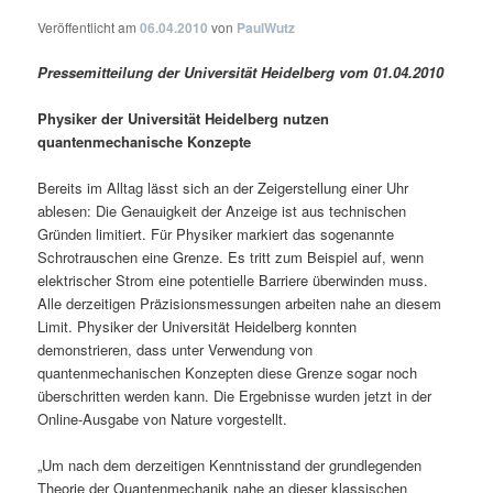
Veröffentlicht am
06.04.2010
von
PaulWutz
Pressemitteilung der Universität Heidelberg vom 01.04.2010
Physiker der Universität Heidelberg nutzen
quantenmechanische Konzepte
Bereits im Alltag lässt sich an der Zeigerstellung einer Uhr
ablesen: Die Genauigkeit der Anzeige ist aus technischen
Gründen limitiert. Für Physiker markiert das sogenannte
Schrotrauschen eine Grenze. Es tritt zum Beispiel auf, wenn
elektrischer Strom eine potentielle Barriere überwinden muss.
Alle derzeitigen Präzisionsmessungen arbeiten nahe an diesem
Limit. Physiker der Universität Heidelberg konnten
demonstrieren, dass unter Verwendung von
quantenmechanischen Konzepten diese Grenze sogar noch
überschritten werden kann. Die Ergebnisse wurden jetzt in der
Online-Ausgabe von Nature vorgestellt.
„Um nach dem derzeitigen Kenntnisstand der grundlegenden
Theorie der Quantenmechanik nahe an dieser klassischen