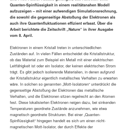
Quanten-Spinflüssigkeit in einem realitätsnahen Modell
aufzuzeigen – mit einer aufwendigen Simulationsrechnung,
die sowohl die gegenseitige Abstoßung der Elektronen als
auch ihre Quantenfluktuationen effizient erfasst. Über die
Arbeit berichtete die Zeitschrift „Nature“ in ihrer Ausgabe
vom 8. April.
Elektronen in einem Kristall treten in unterschiedlichen
Zuständen auf. In vielen Fällen entscheidet die Kristallstruktur,
ob das Material zum Beispiel ein Metall mit einer elektrischen
Leitfähigkeit ist oder ein Isolator, der keinen elektrischen Strom
trägt. Es gibt jedoch isolierende Materialien, in denen aufgrund
der Kristallstruktur eigentlich metallisches Verhalten zu erwarten
wäre. In solchen so genannten „Mott-Isolatoren“ unterdrückt die
gegenseitige Abstoßung der Elektronen das metallische
Verhalten, und die Elektronen sitzen regelrecht an den Atomen
fest. Diese lokalisierten Elektronen neigen dazu, bei sinkenden
Temperaturen geordnete Zustände anzunehmen, wie etwa
magnetisch geordnete Strukturen. Bei einer „Quanten-
Spinflüssigkeit“ hingegen handelt es sich um einen nicht-
magnetischen Mott-Isolator, der durch Effekte der