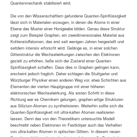
Quantenmechanik stabilisiert wird.
Die von den Wissenschaftlern gefundene Quanten-Spinflüssigkeit
lässt sich in Materialen erzeugen, in denen die Atome in einer
Ebene das Muster einer Honigwabe bilden. Genau diese Struktur
zeigt zum Beispiel Graphen, ein zweidimensionales Material aus
Kohlenstoffatomen, das erst seit wenigen Jahren hergestellt und
seitdem intensiv erforscht wird. Gelänge es, in einer solchen
Gitterstruktur die Wechselwirkungen zwischen den Elektronen
gezielt zu erhöhen, ließe sich der Zustand einer Quanten-
Spinflüssigkeit schaffen. Dass dies in Graphen gelingen kann,
erscheint jedoch fraglich. Daher schlagen die Stuttgarter und
Würzburger Physiker einen anderen Weg vor, etwa Schichten aus
Elementen der vierten Hauptgruppe mit einer höheren
elektronischen Wechselwirkung. Als ersten Schritt in diese
Richtung war es Chemikern gelungen, graphen-artige Strukturen
aus Silizium-Atomen zu synthetisieren. Weiterhin sollte sich die
Quanten-Spinflüssigkeit mit ultra-kalten Atomen realisieren
lassen. Denn das von den Theoretikern untersuchte Modell
beschreibt neben Elektronen im Festkörper auch das Verhalten
von ultra-kalten Atomen in optischen Gittern. In diesem neuen