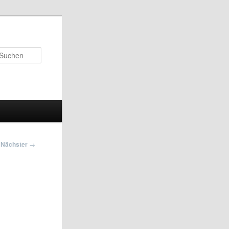
Suchen
Nächster
→