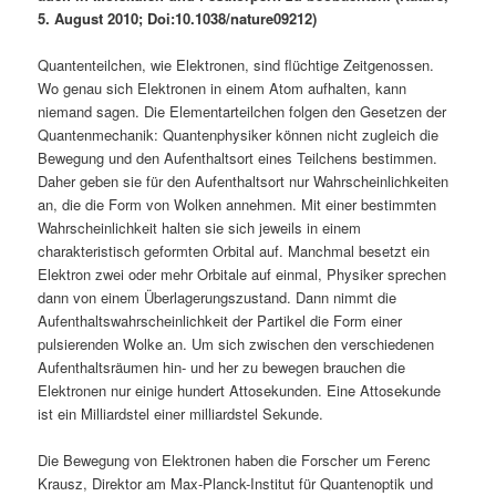
5. August 2010; Doi:10.1038/nature09212)
Quantenteilchen, wie Elektronen, sind flüchtige Zeitgenossen.
Wo genau sich Elektronen in einem Atom aufhalten, kann
niemand sagen. Die Elementarteilchen folgen den Gesetzen der
Quantenmechanik: Quantenphysiker können nicht zugleich die
Bewegung und den Aufenthaltsort eines Teilchens bestimmen.
Daher geben sie für den Aufenthaltsort nur Wahrscheinlichkeiten
an, die die Form von Wolken annehmen. Mit einer bestimmten
Wahrscheinlichkeit halten sie sich jeweils in einem
charakteristisch geformten Orbital auf. Manchmal besetzt ein
Elektron zwei oder mehr Orbitale auf einmal, Physiker sprechen
dann von einem Überlagerungszustand. Dann nimmt die
Aufenthaltswahrscheinlichkeit der Partikel die Form einer
pulsierenden Wolke an. Um sich zwischen den verschiedenen
Aufenthaltsräumen hin- und her zu bewegen brauchen die
Elektronen nur einige hundert Attosekunden. Eine Attosekunde
ist ein Milliardstel einer milliardstel Sekunde.
Die Bewegung von Elektronen haben die Forscher um Ferenc
Krausz, Direktor am Max-Planck-Institut für Quantenoptik und