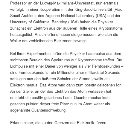
Professor an der Ludwig-Maximilians-Universität, nun erstmals
verfolgt. In einer Kooperation mit der King-Saud-Universität (Riad,
Saudi-Arabien), des Argonne National Laboratory (USA) und der
University of California, Berkeley (USA) haben die Physiker
zunächst ein Elektron aus der äußeren Hülle eines Kryptonatoms
herausgelöst. Anschließend haben sie gemessen, wie sich die
Wolke der verbleibenden Elektronen bewegt.
Bei ihren Experimenten ließen die Physiker Laserpulse aus dem
sichtbaren Bereich des Spektrums auf Kryptonatome treffen. Die
Lichtpulse mit einer Dauer von weniger als vier Femtosekunden –
eine Femtosekunde ist ein Millionstel einer milliardstel Sekunde –
schlugen aus den äußeren Schalen der Atome jeweils ein
Elektron heraus. Das Atom wird dann zum positiv geladenen Ion.
An der Stelle, an der das Elektron das Atom verlassen hat,
entsteht ein positiv geladenes Loch. Quantenmechanisch
gesehen pulsiert dieser freie Platz nun im Atom weiter als
sogenannte Quantenschwebung.
Erkenntnisse, die zu den Grenzen der Elektronik führen