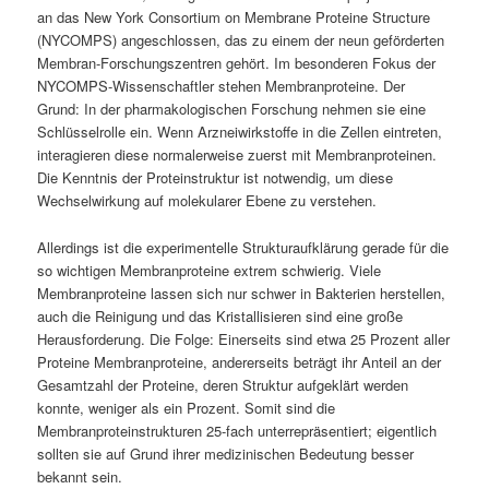
an das New York Consortium on Membrane Proteine Structure
(NYCOMPS) angeschlossen, das zu einem der neun geförderten
Membran-Forschungszentren gehört. Im besonderen Fokus der
NYCOMPS-Wissenschaftler stehen Membranproteine. Der
Grund: In der pharmakologischen Forschung nehmen sie eine
Schlüsselrolle ein. Wenn Arzneiwirkstoffe in die Zellen eintreten,
interagieren diese normalerweise zuerst mit Membranproteinen.
Die Kenntnis der Proteinstruktur ist notwendig, um diese
Wechselwirkung auf molekularer Ebene zu verstehen.
Allerdings ist die experimentelle Strukturaufklärung gerade für die
so wichtigen Membranproteine extrem schwierig. Viele
Membranproteine lassen sich nur schwer in Bakterien herstellen,
auch die Reinigung und das Kristallisieren sind eine große
Herausforderung. Die Folge: Einerseits sind etwa 25 Prozent aller
Proteine Membranproteine, andererseits beträgt ihr Anteil an der
Gesamtzahl der Proteine, deren Struktur aufgeklärt werden
konnte, weniger als ein Prozent. Somit sind die
Membranproteinstrukturen 25-fach unterrepräsentiert; eigentlich
sollten sie auf Grund ihrer medizinischen Bedeutung besser
bekannt sein.