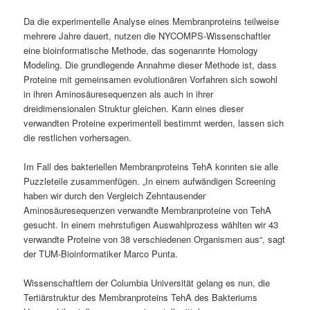
Da die experimentelle Analyse eines Membranproteins teilweise
mehrere Jahre dauert, nutzen die NYCOMPS-Wissenschaftler
eine bioinformatische Methode, das sogenannte Homology
Modeling. Die grundlegende Annahme dieser Methode ist, dass
Proteine mit gemeinsamen evolutionären Vorfahren sich sowohl
in ihren Aminosäuresequenzen als auch in ihrer
dreidimensionalen Struktur gleichen. Kann eines dieser
verwandten Proteine experimentell bestimmt werden, lassen sich
die restlichen vorhersagen.
Im Fall des bakteriellen Membranproteins TehA konnten sie alle
Puzzleteile zusammenfügen. „In einem aufwändigen Screening
haben wir durch den Vergleich Zehntausender
Aminosäuresequenzen verwandte Membranproteine von TehA
gesucht. In einem mehrstufigen Auswahlprozess wählten wir 43
verwandte Proteine von 38 verschiedenen Organismen aus“, sagt
der TUM-Bioinformatiker Marco Punta.
Wissenschaftlern der Columbia Universität gelang es nun, die
Tertiärstruktur des Membranproteins TehA des Bakteriums