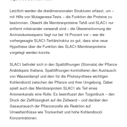
Letztlich werden die dreidimensionalen Strukturen erfasst, um –
mit Hilfe von Mutagenese-Tests – die Funktion der Proteine zu
bestimmen. Obwohl die Membranproteine TehA und SLAC1 nur
entfernt miteinander verwandt sind – die Übereinstimmung der
Aminosäuresequenz liegt nur bei 19 Prozent vor – war die
vorhergesagte SLAC1-Tertiärstruktur so gut, dass eine neue
Hypothese über die Funktion des SLAC1-Membranproteins
vorgelegt werden konnte.
SLAC1 befindet sich in den Spaltöffnungen (Stomata) der Pflanze
Arabidopsis thaliana. Spaltöffnungen kontrollieren den Austausch
von Wasserdampf und dem für die Photosynthese wichtigen
Kohlendioxid zwischen der Pflanze und ihrer Umgebung. Dabei
spielt auch das Membranprotein SLAC1 als Teil eines
Anionenkanals eine Rolle: Es beeinflusst den Turgordruck – den
Druck der Zellflüssigkeit auf die Zellwand – und darüber den
Gasaustausch der Pflanzenzelle als Reaktion auf
Umwelteinflüsse wie Trockenheit und hohe Kohlendioxid-
Konzentrationen.