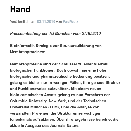
Hand
Veröffentlicht am
03.11.2010
von
PaulWutz
Pressemitteilung der TU München vom 27.10.2010
Bioinformatik-Strategie zur Strukturaufklärung von
Membranproteinen:
Membranproteine sind der Schlüssel zu einer Vielzahl
biologischer Funktionen. Doch obwohl sie eine hohe
biologische und pharmazeutische Bedeutung besitzen,
gelang es bisher nur in wenigen Fällen, ihre genaue Struktur
und Funktionsweise aufzuklären. Mit einem neuen
bioinformatischen Ansatz gelang es nun Forschern der
Columbia University, New York, und der Technischen
Universität München (TUM), über die Analyse von
verwandten Proteinen die Struktur eines wichtigen
Ionenkanals aufzuklären. Über ihre Ergebnisse berichtet die
aktuelle Ausgabe des Journals Nature.