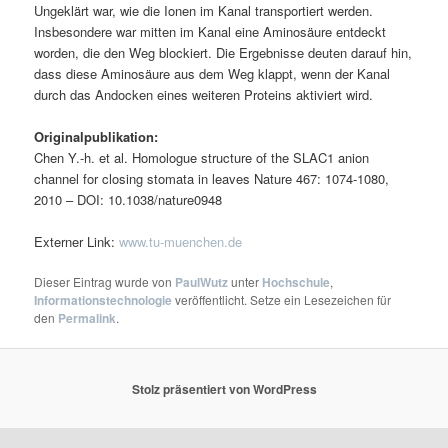
Ungeklärt war, wie die Ionen im Kanal transportiert werden.
Insbesondere war mitten im Kanal eine Aminosäure entdeckt
worden, die den Weg blockiert. Die Ergebnisse deuten darauf hin,
dass diese Aminosäure aus dem Weg klappt, wenn der Kanal
durch das Andocken eines weiteren Proteins aktiviert wird.
Originalpublikation:
Chen Y.-h. et al. Homologue structure of the SLAC1 anion
channel for closing stomata in leaves Nature 467: 1074-1080,
2010 – DOI: 10.1038/nature0948
Externer Link:
www.tu-muenchen.de
Dieser Eintrag wurde von
PaulWutz
unter
Hochschule
,
Informationstechnologie
veröffentlicht. Setze ein Lesezeichen für
den
Permalink
.
Stolz präsentiert von WordPress