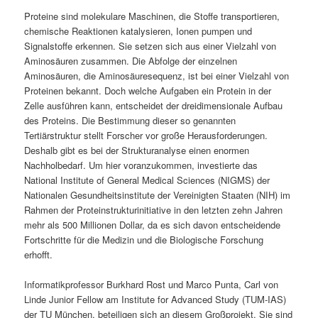
Proteine sind molekulare Maschinen, die Stoffe transportieren,
chemische Reaktionen katalysieren, Ionen pumpen und
Signalstoffe erkennen. Sie setzen sich aus einer Vielzahl von
Aminosäuren zusammen. Die Abfolge der einzelnen
Aminosäuren, die Aminosäuresequenz, ist bei einer Vielzahl von
Proteinen bekannt. Doch welche Aufgaben ein Protein in der
Zelle ausführen kann, entscheidet der dreidimensionale Aufbau
des Proteins. Die Bestimmung dieser so genannten
Tertiärstruktur stellt Forscher vor große Herausforderungen.
Deshalb gibt es bei der Strukturanalyse einen enormen
Nachholbedarf. Um hier voranzukommen, investierte das
National Institute of General Medical Sciences (NIGMS) der
Nationalen Gesundheitsinstitute der Vereinigten Staaten (NIH) im
Rahmen der Proteinstrukturinitiative in den letzten zehn Jahren
mehr als 500 Millionen Dollar, da es sich davon entscheidende
Fortschritte für die Medizin und die Biologische Forschung
erhofft.
Informatikprofessor Burkhard Rost und Marco Punta, Carl von
Linde Junior Fellow am Institute for Advanced Study (TUM-IAS)
der TU München, beteiligen sich an diesem Großprojekt. Sie sind