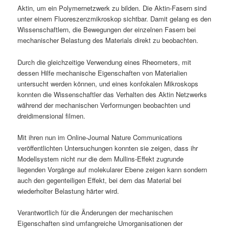
Aktin, um ein Polymernetzwerk zu bilden. Die Aktin-Fasern sind
unter einem Fluoreszenzmikroskop sichtbar. Damit gelang es den
Wissenschaftlern, die Bewegungen der einzelnen Fasern bei
mechanischer Belastung des Materials direkt zu beobachten.
Durch die gleichzeitige Verwendung eines Rheometers, mit
dessen Hilfe mechanische Eigenschaften von Materialien
untersucht werden können, und eines konfokalen Mikroskops
konnten die Wissenschaftler das Verhalten des Aktin Netzwerks
während der mechanischen Verformungen beobachten und
dreidimensional filmen.
Mit ihren nun im Online-Journal Nature Communications
veröffentlichten Untersuchungen konnten sie zeigen, dass ihr
Modellsystem nicht nur die dem Mullins-Effekt zugrunde
liegenden Vorgänge auf molekularer Ebene zeigen kann sondern
auch den gegenteiligen Effekt, bei dem das Material bei
wiederholter Belastung härter wird.
Verantwortlich für die Änderungen der mechanischen
Eigenschaften sind umfangreiche Umorganisationen der