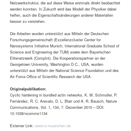
Netzwerkstruktur, die auf diese Weise erstmals direkt beobachtet
werden konnten. In Zukunft wird das Modell der Physiker dabei
helfen, auch die Eigenschaftsänderungen anderer Materialien
besser zu verstehen.
Die Arbeiten wurden unterstützt aus Mitteln der Deutschen
Forschungsgemeinschaft (Exzellenzcluster Center for
Nanosystems Initiative Munich, International Graduate School of
Science and Engineering der TUM) sowie dem Bayerischen
Elitenetzwerk (CompInt). Die Kooperationspartner an der
Georgetown University, Washington D.C., USA, wurden
unterstützt aus Mitteln der National Science Foundation und des
Air Force Office of Scientific Research der USA.
Originalpublikation:
Cyclic hardening in bundled actin networks, K. M. Schmoller, P.
Fernández, R. C. Arevalo, D. L. Blair und A. R. Bausch, Nature
Communications, Vol. 1, 134, 7. Dezember 2010 – DOI:
10.1038/ncomms1134
Externer Link:
www.tu-muenchen.de