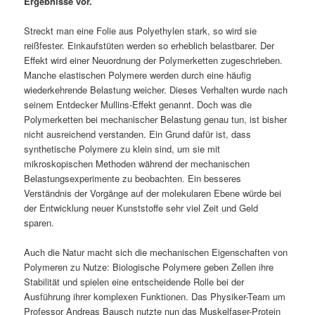
Ergebnisse vor.
Streckt man eine Folie aus Polyethylen stark, so wird sie
reißfester. Einkaufstüten werden so erheblich belastbarer. Der
Effekt wird einer Neuordnung der Polymerketten zugeschrieben.
Manche elastischen Polymere werden durch eine häufig
wiederkehrende Belastung weicher. Dieses Verhalten wurde nach
seinem Entdecker Mullins-Effekt genannt. Doch was die
Polymerketten bei mechanischer Belastung genau tun, ist bisher
nicht ausreichend verstanden. Ein Grund dafür ist, dass
synthetische Polymere zu klein sind, um sie mit
mikroskopischen Methoden während der mechanischen
Belastungsexperimente zu beobachten. Ein besseres
Verständnis der Vorgänge auf der molekularen Ebene würde bei
der Entwicklung neuer Kunststoffe sehr viel Zeit und Geld
sparen.
Auch die Natur macht sich die mechanischen Eigenschaften von
Polymeren zu Nutze: Biologische Polymere geben Zellen ihre
Stabilität und spielen eine entscheidende Rolle bei der
Ausführung ihrer komplexen Funktionen. Das Physiker-Team um
Professor Andreas Bausch nutzte nun das Muskelfaser-Protein