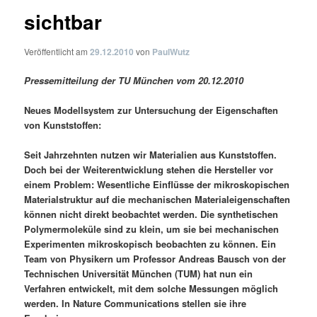
sichtbar
Veröffentlicht am
29.12.2010
von
PaulWutz
Pressemitteilung der TU München vom 20.12.2010
Neues Modellsystem zur Untersuchung der Eigenschaften
von Kunststoffen:
Seit Jahrzehnten nutzen wir Materialien aus Kunststoffen.
Doch bei der Weiterentwicklung stehen die Hersteller vor
einem Problem: Wesentliche Einflüsse der mikroskopischen
Materialstruktur auf die mechanischen Materialeigenschaften
können nicht direkt beobachtet werden. Die synthetischen
Polymermoleküle sind zu klein, um sie bei mechanischen
Experimenten mikroskopisch beobachten zu können. Ein
Team von Physikern um Professor Andreas Bausch von der
Technischen Universität München (TUM) hat nun ein
Verfahren entwickelt, mit dem solche Messungen möglich
werden. In Nature Communications stellen sie ihre