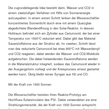
Die zugrundeliegende Idee besteht darin, Wasser und CO2 in
einem zweistufigen Verfahren mit Hilfe von Sonnenenergie
aufzuspalten. In einem ersten Schritt lenken die Wissenschaftler
konzentriertes Sonnenlicht durch eine mit einem Quarzglas
abgedichtete Blendenöffnung in den Solar-Reaktor. In dessen
Hohlraum befindet sich ein Zylinder aus Ceriumoxid, der bei einer
Temperatur von 1500°C reduziert wird. Dabei gibt das Material
Sauerstoffatome aus der Struktur ab. Im zweiten, Schritt lässt
man das reduzierte Ceriumoxid bei etwa 900°C mit Wasserdampf
und CO2 reagieren; dabei werden die Wasser- und CO2-Moleküle
aufgebrochen. Die dabei freiwerdenden Sauerstoffatome werden
in die Materialstruktur integriert, sodass das Ceriumoxid wieder in
der Ausgangsform vorliegt und der Kreisprozess erneut gestartet
werden kann. Übrig bleibt reines Syngas aus H2 und CO.
Mit der Kraft von 1500 Sonnen
Die Wissenschaftler testeten ihren Reaktor-Prototyp am
Hochfluss-Solarsimulator des PSI. Dabei verwendeten sie eine
Strahlungsintensität, die der Kraft von 1500 Sonnen entspricht.