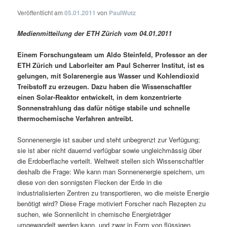
Veröffentlicht am
05.01.2011
von
PaulWutz
Medienmitteilung der ETH Zürich vom 04.01.2011
Einem Forschungsteam um Aldo Steinfeld, Professor an der
ETH Zürich und Laborleiter am Paul Scherrer Institut, ist es
gelungen, mit Solarenergie aus Wasser und Kohlendioxid
Treibstoff zu erzeugen. Dazu haben die Wissenschaftler
einen Solar-Reaktor entwickelt, in dem konzentrierte
Sonnenstrahlung das dafür nötige stabile und schnelle
thermochemische Verfahren antreibt.
Sonnenenergie ist sauber und steht unbegrenzt zur Verfügung;
sie ist aber nicht dauernd verfügbar sowie ungleichmässig über
die Erdoberflache verteilt. Weltweit stellen sich Wissenschaftler
deshalb die Frage: Wie kann man Sonnenenergie speichern, um
diese von den sonnigsten Flecken der Erde in die
industrialisierten Zentren zu transportieren, wo die meiste Energie
benötigt wird? Diese Frage motiviert Forscher nach Rezepten zu
suchen, wie Sonnenlicht in chemische Energieträger
umgewandelt werden kann, und zwar in Form von flüssigen