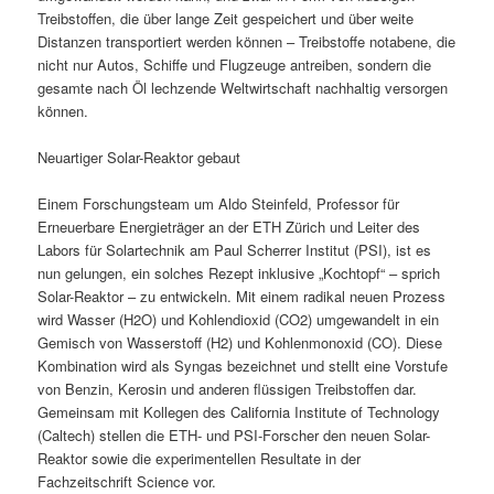
Treibstoffen, die über lange Zeit gespeichert und über weite
Distanzen transportiert werden können – Treibstoffe notabene, die
nicht nur Autos, Schiffe und Flugzeuge antreiben, sondern die
gesamte nach Öl lechzende Weltwirtschaft nachhaltig versorgen
können.
Neuartiger Solar-Reaktor gebaut
Einem Forschungsteam um Aldo Steinfeld, Professor für
Erneuerbare Energieträger an der ETH Zürich und Leiter des
Labors für Solartechnik am Paul Scherrer Institut (PSI), ist es
nun gelungen, ein solches Rezept inklusive „Kochtopf“ – sprich
Solar-Reaktor – zu entwickeln. Mit einem radikal neuen Prozess
wird Wasser (H2O) und Kohlendioxid (CO2) umgewandelt in ein
Gemisch von Wasserstoff (H2) und Kohlenmonoxid (CO). Diese
Kombination wird als Syngas bezeichnet und stellt eine Vorstufe
von Benzin, Kerosin und anderen flüssigen Treibstoffen dar.
Gemeinsam mit Kollegen des California Institute of Technology
(Caltech) stellen die ETH- und PSI-Forscher den neuen Solar-
Reaktor sowie die experimentellen Resultate in der
Fachzeitschrift Science vor.