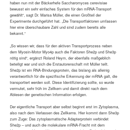
haben nun mit der Bäckerhefe Saccharomyces cerevisiae
bewusst ein sehr einfaches System für den mRNA-Transport
gewählt“, sagt Dr. Marisa Müller, die einen Großteil der
Experimente durchgeführt hat. „Die Transportfaktoren umfassen
hier eine überschaubare Zahl und sind zudem bereits alle
bekannt.“
„So wissen wir, dass für den aktiven Transportprozess neben
dem Myosin-Motor Myo4p auch die Faktoren She2p und She3p
nötig sind“, ergänzt Roland Heym, der ebenfalls maßgeblich
beteiligt war und sich die Erstautorenschaft mit Müller teilt.
She2p ist ein RNA-Bindungsprotein, das bislang als alleinig
verantwortlich für die spezifische Erkennung der mRNA galt, die
transportiert werden soll. Diese Identifizierung sollte, so wurde
vermutet, sehr früh im Zellkern und damit direkt nach dem
Ablesen der genetischen Information erfolgen.
Der eigentliche Transport aber selbst beginnt erst im Zytoplasma,
also nach dem Verlassen des Zellkerns. Hier kommt dann She3p
zum Zuge: Das zytoplasmatische Adapterprotein verbindet
She2p – und auch die molekulare mRNA-Fracht mit dem