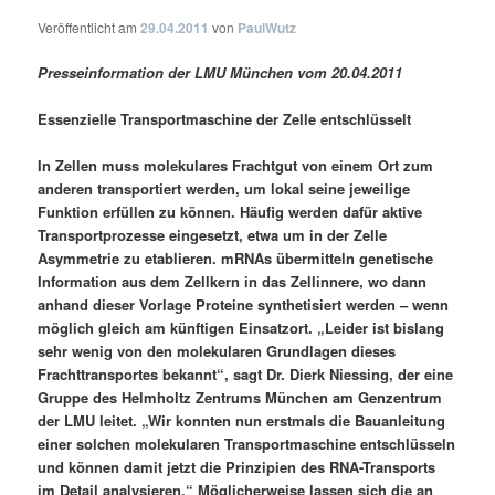
Veröffentlicht am
29.04.2011
von
PaulWutz
Presseinformation der LMU München vom 20.04.2011
Essenzielle Transportmaschine der Zelle entschlüsselt
In Zellen muss molekulares Frachtgut von einem Ort zum
anderen transportiert werden, um lokal seine jeweilige
Funktion erfüllen zu können. Häufig werden dafür aktive
Transportprozesse eingesetzt, etwa um in der Zelle
Asymmetrie zu etablieren. mRNAs übermitteln genetische
Information aus dem Zellkern in das Zellinnere, wo dann
anhand dieser Vorlage Proteine synthetisiert werden – wenn
möglich gleich am künftigen Einsatzort. „Leider ist bislang
sehr wenig von den molekularen Grundlagen dieses
Frachttransportes bekannt“, sagt Dr. Dierk Niessing, der eine
Gruppe des Helmholtz Zentrums München am Genzentrum
der LMU leitet. „Wir konnten nun erstmals die Bauanleitung
einer solchen molekularen Transportmaschine entschlüsseln
und können damit jetzt die Prinzipien des RNA-Transports
im Detail analysieren.“ Möglicherweise lassen sich die an