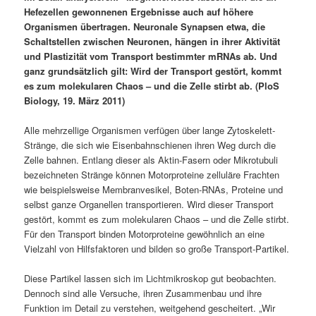
Hefezellen gewonnenen Ergebnisse auch auf höhere
Organismen übertragen. Neuronale Synapsen etwa, die
Schaltstellen zwischen Neuronen, hängen in ihrer Aktivität
und Plastizität vom Transport bestimmter mRNAs ab. Und
ganz grundsätzlich gilt: Wird der Transport gestört, kommt
es zum molekularen Chaos – und die Zelle stirbt ab. (PloS
Biology, 19. März 2011)
Alle mehrzellige Organismen verfügen über lange Zytoskelett-
Stränge, die sich wie Eisenbahnschienen ihren Weg durch die
Zelle bahnen. Entlang dieser als Aktin-Fasern oder Mikrotubuli
bezeichneten Stränge können Motorproteine zelluläre Frachten
wie beispielsweise Membranvesikel, Boten-RNAs, Proteine und
selbst ganze Organellen transportieren. Wird dieser Transport
gestört, kommt es zum molekularen Chaos – und die Zelle stirbt.
Für den Transport binden Motorproteine gewöhnlich an eine
Vielzahl von Hilfsfaktoren und bilden so große Transport-Partikel.
Diese Partikel lassen sich im Lichtmikroskop gut beobachten.
Dennoch sind alle Versuche, ihren Zusammenbau und ihre
Funktion im Detail zu verstehen, weitgehend gescheitert. „Wir