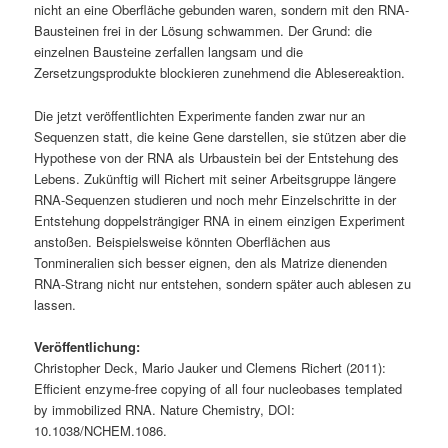
nicht an eine Oberfläche gebunden waren, sondern mit den RNA-
Bausteinen frei in der Lösung schwammen. Der Grund: die
einzelnen Bausteine zerfallen langsam und die
Zersetzungsprodukte blockieren zunehmend die Ablesereaktion.
Die jetzt veröffentlichten Experimente fanden zwar nur an
Sequenzen statt, die keine Gene darstellen, sie stützen aber die
Hypothese von der RNA als Urbaustein bei der Entstehung des
Lebens. Zukünftig will Richert mit seiner Arbeitsgruppe längere
RNA-Sequenzen studieren und noch mehr Einzelschritte in der
Entstehung doppelsträngiger RNA in einem einzigen Experiment
anstoßen. Beispielsweise könnten Oberflächen aus
Tonmineralien sich besser eignen, den als Matrize dienenden
RNA-Strang nicht nur entstehen, sondern später auch ablesen zu
lassen.
Veröffentlichung:
Christopher Deck, Mario Jauker und Clemens Richert (2011):
Efficient enzyme-free copying of all four nucleobases templated
by immobilized RNA. Nature Chemistry, DOI:
10.1038/NCHEM.1086.