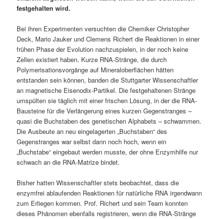
festgehalten wird.
Bei ihren Experimenten versuchten die Chemiker Christopher
Deck, Mario Jauker und Clemens Richert die Reaktionen in einer
frühen Phase der Evolution nachzuspielen, in der noch keine
Zellen existiert haben. Kurze RNA-Stränge, die durch
Polymerisationsvorgänge auf Mineraloberflächen hätten
entstanden sein können, banden die Stuttgarter Wissenschaftler
an magnetische Eisenodix-Partikel. Die festgehaltenen Stränge
umspülten sie täglich mit einer frischen Lösung, in der die RNA-
Bausteine für die Verlängerung eines kurzen Gegenstranges –
quasi die Buchstaben des genetischen Alphabets – schwammen.
Die Ausbeute an neu eingelagerten „Buchstaben“ des
Gegenstranges war selbst dann noch hoch, wenn ein
„Buchstabe“ eingebaut werden musste, der ohne Enzymhilfe nur
schwach an die RNA-Matrize bindet.
Bisher hatten Wissenschaftler stets beobachtet, dass die
enzymfrei ablaufenden Reaktionen für natürliche RNA irgendwann
zum Erliegen kommen. Prof. Richert und sein Team konnten
dieses Phänomen ebenfalls registrieren, wenn die RNA-Stränge