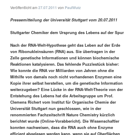
Veröffentlicht am
27.07.2011
von
PaulWutz
Pressemitteilung der Universität Stuttgart vom 20.07.2011
Stuttgarter Chemiker dem Ursprung des Lebens auf der Spur
Nach der RNA-Welt-Hypothese geht das Leben auf der Erde
von Ribonukleinsäuren (RNA) aus. Sie übertragen in der
Zelle genetische Informationen und können biochemische
Reaktionen katalysieren. Das fehlende Puzzlestück bisher:
Wie konnte die RNA vor Milliarden von Jahren ohne die
Mithilfe von damals noch nicht vorhandenen Enzymen eine
Kopie ihrer selbst herstellen, um die genetische Information
weiterzugeben? Eine Lücke in der RNA-Welt-Theorie von der
Entstehung des Lebens hat die Arbeitsgruppe um Prof.
Clemens Richert vom Institut für Organische Chemie der
Universität Stuttgart nun geschlossen, wie in der
renommierten Fachzeitschrift Nature Chemistry kürzlich
berichtet wurde (Online-Vorabbericht). Die Wissenschaftler
konnten nachweisen, dass die RNA auch ohne Enzyme
effizient abgelesen werden kann, wenn sie auf Oberflächen