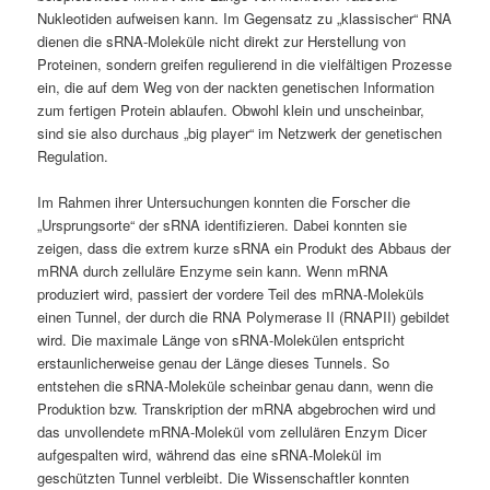
Nukleotiden aufweisen kann. Im Gegensatz zu „klassischer“ RNA
dienen die sRNA-Moleküle nicht direkt zur Herstellung von
Proteinen, sondern greifen regulierend in die vielfältigen Prozesse
ein, die auf dem Weg von der nackten genetischen Information
zum fertigen Protein ablaufen. Obwohl klein und unscheinbar,
sind sie also durchaus „big player“ im Netzwerk der genetischen
Regulation.
Im Rahmen ihrer Untersuchungen konnten die Forscher die
„Ursprungsorte“ der sRNA identifizieren. Dabei konnten sie
zeigen, dass die extrem kurze sRNA ein Produkt des Abbaus der
mRNA durch zelluläre Enzyme sein kann. Wenn mRNA
produziert wird, passiert der vordere Teil des mRNA-Moleküls
einen Tunnel, der durch die RNA Polymerase II (RNAPII) gebildet
wird. Die maximale Länge von sRNA-Molekülen entspricht
erstaunlicherweise genau der Länge dieses Tunnels. So
entstehen die sRNA-Moleküle scheinbar genau dann, wenn die
Produktion bzw. Transkription der mRNA abgebrochen wird und
das unvollendete mRNA-Molekül vom zellulären Enzym Dicer
aufgespalten wird, während das eine sRNA-Molekül im
geschützten Tunnel verbleibt. Die Wissenschaftler konnten