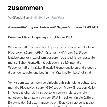
zusammen
Veröffentlicht am
24.08.2011
von
PaulWutz
Pressemitteilung der Universität Regensburg vom 17.08.2011
Forscher klären Ursprung von „kleiner RNA“
Wissenschaftler haben den Ursprung einer Klasse von kleinen
Ribonukleinsäuren (sRNA für „small RNA“) geklärt. Diese
Entdeckung kann zu einem besseren Verständnis der gesamten
menschlichen Genaktivität beitragen. So könnten die
Wissenschaftler in Zukunft gezielt Gene regulieren und steuern,
die an der Entstehung bestimmter Krankheiten beteiligt sind.
Vor kurzem war es noch so einfach: Jahrzehntelang betrachtete
man die Ribonukleinsäure (RNA) als ein Molekül, dessen Rolle
im Wesentlichen darin zu bestehen schien, als „Bote“ die
genetische Information von der DNA im Zellkern in die äußeren
Bereiche der Zelle zu transportieren. Dort kann die genetische