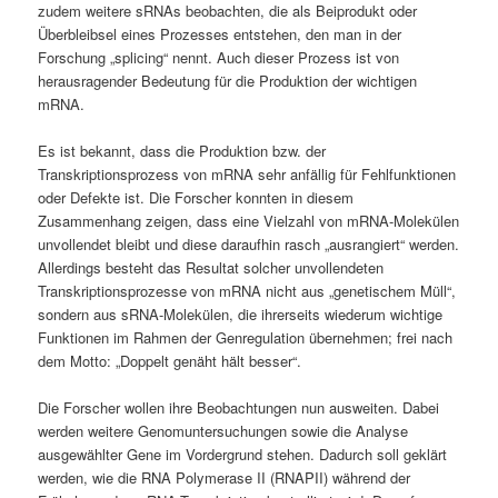
zudem weitere sRNAs beobachten, die als Beiprodukt oder
Überbleibsel eines Prozesses entstehen, den man in der
Forschung „splicing“ nennt. Auch dieser Prozess ist von
herausragender Bedeutung für die Produktion der wichtigen
mRNA.
Es ist bekannt, dass die Produktion bzw. der
Transkriptionsprozess von mRNA sehr anfällig für Fehlfunktionen
oder Defekte ist. Die Forscher konnten in diesem
Zusammenhang zeigen, dass eine Vielzahl von mRNA-Molekülen
unvollendet bleibt und diese daraufhin rasch „ausrangiert“ werden.
Allerdings besteht das Resultat solcher unvollendeten
Transkriptionsprozesse von mRNA nicht aus „genetischem Müll“,
sondern aus sRNA-Molekülen, die ihrerseits wiederum wichtige
Funktionen im Rahmen der Genregulation übernehmen; frei nach
dem Motto: „Doppelt genäht hält besser“.
Die Forscher wollen ihre Beobachtungen nun ausweiten. Dabei
werden weitere Genomuntersuchungen sowie die Analyse
ausgewählter Gene im Vordergrund stehen. Dadurch soll geklärt
werden, wie die RNA Polymerase II (RNAPII) während der