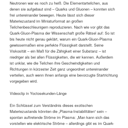
Neutronen war es noch zu heiß. Die Elementarteilchen, aus
denen sie aufgebaut sind – Quarks und Gluonen – konnten sich
frei untereinander bewegen. Heute lässt sich dieser
Materiezustand im Miniaturformat an großen
Teilchenbeschleunigern reproduzieren. Nach wie vor gibt das
Quark-Gluon-Plasma der Wissenschaft große Rätsel auf: So ist
bis heute nicht genau geklärt, warum ein Quark-Gluon-Plasma
gewissermaßen eine perfekte Flüssigkeit darstellt. Seine
Viskosität – ein Maß für die Zähigkeit einer Substanz – ist
niedriger als bei allen Flüssigkeiten, die wir kennen. Außerdem
ist unklar, wie die Teilchen ihre Geschwindigkeiten und
Richtungen in kürzester Zeit ganz ungeordnet untereinander
verteilen, auch wenn ihnen anfangs eine bevorzugte Startrichtung
vorgegeben wird.
Videoclip in Yoctosekunden-Länge
Ein Schlüssel zum Verständnis dieses exotischen
Materiezustands könnten die „Plasma-Instabilitäten“ sein –
spontan auftretende Ströme im Plasma: „Man kann sich das
vorstellen wie elektrische Ströme – allerdings gibt es im Quark-