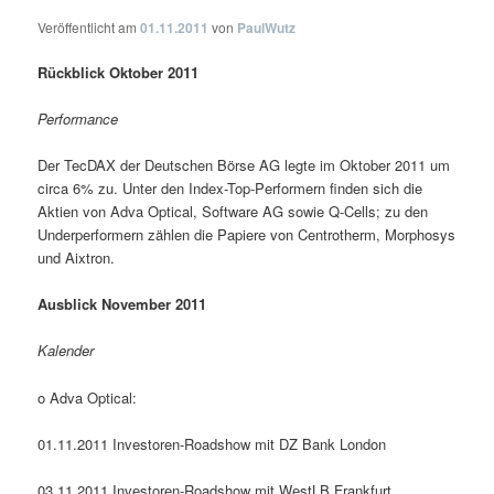
Veröffentlicht am
01.11.2011
von
PaulWutz
Rückblick Oktober 2011
Performance
Der TecDAX der Deutschen Börse AG legte im Oktober 2011 um
circa 6% zu. Unter den Index-Top-Performern finden sich die
Aktien von Adva Optical, Software AG sowie Q-Cells; zu den
Underperformern zählen die Papiere von Centrotherm, Morphosys
und Aixtron.
Ausblick November 2011
Kalender
o Adva Optical:
01.11.2011 Investoren-Roadshow mit DZ Bank London
03.11.2011 Investoren-Roadshow mit WestLB Frankfurt