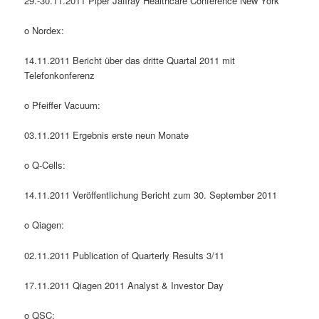
29.-30.11.2011 Piper Jaffray Healthcare Conference New York
o Nordex:
14.11.2011 Bericht über das dritte Quartal 2011 mit
Telefonkonferenz
o Pfeiffer Vacuum:
03.11.2011 Ergebnis erste neun Monate
o Q-Cells:
14.11.2011 Veröffentlichung Bericht zum 30. September 2011
o Qiagen:
02.11.2011 Publication of Quarterly Results 3/11
17.11.2011 Qiagen 2011 Analyst & Investor Day
o QSC: