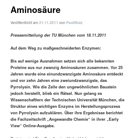
Aminosäure
Veröffentlicht am
21.11.2011
von
PaulWutz
Pressemitteilung der TU München vom 18.11.2011
Auf dem Weg zu maßgeschneiderten Enzymen:
Bis auf wenige Ausnahmen setzen sich alle bekannten
Proteine aus nur zwanzig Aminosäuren zusammen. Vor 25
Jahren wurde eine einundzwanzigste Aminosäure entdeckt
und vor zehn Jahren eine zweiundzwanzigste, das
Pyrrolysin. Wie die Zelle den ungewöhnlichen Baustein
jedoch herstellt, blieb ein Rätsel. Nun gelang es
Wissenschaftlern der Technischen Universität München, die
Struktur eines wichtigen Enzyms im Herstellungsprozess
von Pyrrolysin aufzuklären. Über ihre Ergebnisse berichtet
die Fachzeitschrift „Angewandte Chemie“ in ihrer „Early
View“ Online-Ausgabe.