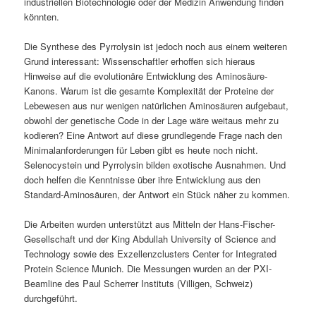
industriellen Biotechnologie oder der Medizin Anwendung finden
könnten.
Die Synthese des Pyrrolysin ist jedoch noch aus einem weiteren
Grund interessant: Wissenschaftler erhoffen sich hieraus
Hinweise auf die evolutionäre Entwicklung des Aminosäure-
Kanons. Warum ist die gesamte Komplexität der Proteine der
Lebewesen aus nur wenigen natürlichen Aminosäuren aufgebaut,
obwohl der genetische Code in der Lage wäre weitaus mehr zu
kodieren? Eine Antwort auf diese grundlegende Frage nach den
Minimalanforderungen für Leben gibt es heute noch nicht.
Selenocystein und Pyrrolysin bilden exotische Ausnahmen. Und
doch helfen die Kenntnisse über ihre Entwicklung aus den
Standard-Aminosäuren, der Antwort ein Stück näher zu kommen.
Die Arbeiten wurden unterstützt aus Mitteln der Hans-Fischer-
Gesellschaft und der King Abdullah University of Science and
Technology sowie des Exzellenzclusters Center for Integrated
Protein Science Munich. Die Messungen wurden an der PXI-
Beamline des Paul Scherrer Instituts (Villigen, Schweiz)
durchgeführt.