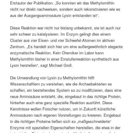
Erstautor der Publikation. „So konnten wir das Methylornithin
nicht nur direkt nachweisen, sondern auch rekonstruieren wie es
aus der Ausgangsaminosäure Lysin entstanden ist“.
Diese Reaktion war nicht nur bislang unbekannt, sie ist auch nur
sehr schwer zu katalysieren. Im Enzym gelingt dies einem
Cluster aus vier Eisen- und vier Schwefel-Atomen im aktiven
Zentrum. „Es handelt sich hier um eine außergewöhnlich elegante
enzymatische Reaktion. Kein Chemiker im Labor kann
Methylornithin bisher in einer Einstufenreaktion synthetisch aus
Lysin herstellen“, sagt Michael Groll.
Die Umwandlung von Lysin zu Methylornithin hilft
Wissenschaftlern zu verstehen, wie die Archaebakterien es
schaffen, ein bestehendes System so zu modifizieren, dass eine
neue Aminosäure entsteht, die, eingebaut in das richtige Protein,
hinterher auch eine ganz spezielle Reaktion ausführt. Diese
Kenntnisse wollen Forscher nutzen, um in Zukunft künstliche
Aminosäuren nach eigenen Vorstellungen zu kreieren. Eingebaut
in die richtigen Proteine ließen sich so „maßgeschneiderte“
Enzyme mit speziellen Eigenschaften herstellen, die etwa in der