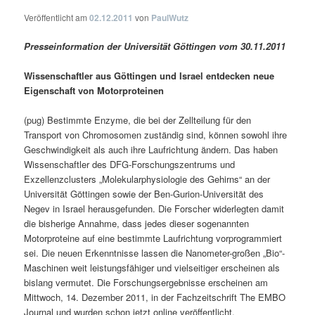
Veröffentlicht am
02.12.2011
von
PaulWutz
Presseinformation der Universität Göttingen vom 30.11.2011
Wissenschaftler aus Göttingen und Israel entdecken neue
Eigenschaft von Motorproteinen
(pug) Bestimmte Enzyme, die bei der Zellteilung für den
Transport von Chromosomen zuständig sind, können sowohl ihre
Geschwindigkeit als auch ihre Laufrichtung ändern. Das haben
Wissenschaftler des DFG-Forschungszentrums und
Exzellenzclusters „Molekularphysiologie des Gehirns“ an der
Universität Göttingen sowie der Ben-Gurion-Universität des
Negev in Israel herausgefunden. Die Forscher widerlegten damit
die bisherige Annahme, dass jedes dieser sogenannten
Motorproteine auf eine bestimmte Laufrichtung vorprogrammiert
sei. Die neuen Erkenntnisse lassen die Nanometer-großen „Bio“-
Maschinen weit leistungsfähiger und vielseitiger erscheinen als
bislang vermutet. Die Forschungsergebnisse erscheinen am
Mittwoch, 14. Dezember 2011, in der Fachzeitschrift The EMBO
Journal und wurden schon jetzt online veröffentlicht.