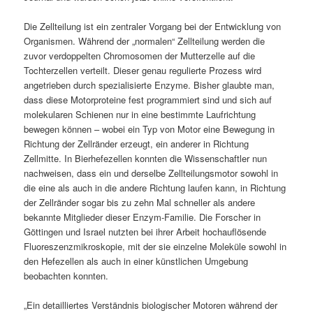
Die Zellteilung ist ein zentraler Vorgang bei der Entwicklung von
Organismen. Während der „normalen“ Zellteilung werden die
zuvor verdoppelten Chromosomen der Mutterzelle auf die
Tochterzellen verteilt. Dieser genau regulierte Prozess wird
angetrieben durch spezialisierte Enzyme. Bisher glaubte man,
dass diese Motorproteine fest programmiert sind und sich auf
molekularen Schienen nur in eine bestimmte Laufrichtung
bewegen können – wobei ein Typ von Motor eine Bewegung in
Richtung der Zellränder erzeugt, ein anderer in Richtung
Zellmitte. In Bierhefezellen konnten die Wissenschaftler nun
nachweisen, dass ein und derselbe Zellteilungsmotor sowohl in
die eine als auch in die andere Richtung laufen kann, in Richtung
der Zellränder sogar bis zu zehn Mal schneller als andere
bekannte Mitglieder dieser Enzym-Familie. Die Forscher in
Göttingen und Israel nutzten bei ihrer Arbeit hochauflösende
Fluoreszenzmikroskopie, mit der sie einzelne Moleküle sowohl in
den Hefezellen als auch in einer künstlichen Umgebung
beobachten konnten.
„Ein detailliertes Verständnis biologischer Motoren während der