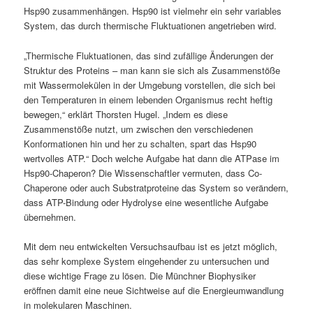
Hsp90 zusammenhängen. Hsp90 ist vielmehr ein sehr variables
System, das durch thermische Fluktuationen angetrieben wird.
„Thermische Fluktuationen, das sind zufällige Änderungen der
Struktur des Proteins – man kann sie sich als Zusammenstöße
mit Wassermolekülen in der Umgebung vorstellen, die sich bei
den Temperaturen in einem lebenden Organismus recht heftig
bewegen,“ erklärt Thorsten Hugel. „Indem es diese
Zusammenstöße nutzt, um zwischen den verschiedenen
Konformationen hin und her zu schalten, spart das Hsp90
wertvolles ATP.“ Doch welche Aufgabe hat dann die ATPase im
Hsp90-Chaperon? Die Wissenschaftler vermuten, dass Co-
Chaperone oder auch Substratproteine das System so verändern,
dass ATP-Bindung oder Hydrolyse eine wesentliche Aufgabe
übernehmen.
Mit dem neu entwickelten Versuchsaufbau ist es jetzt möglich,
das sehr komplexe System eingehender zu untersuchen und
diese wichtige Frage zu lösen. Die Münchner Biophysiker
eröffnen damit eine neue Sichtweise auf die Energieumwandlung
in molekularen Maschinen.