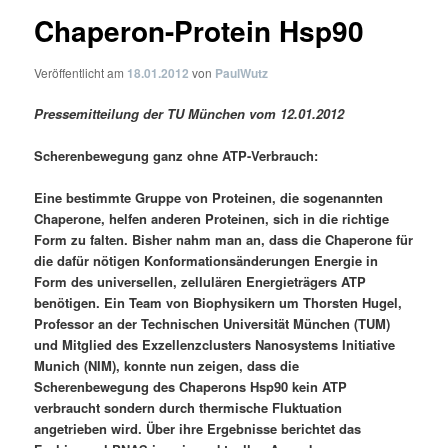
Chaperon-Protein Hsp90
Veröffentlicht am
18.01.2012
von
PaulWutz
Pressemitteilung der TU München vom 12.01.2012
Scherenbewegung ganz ohne ATP-Verbrauch:
Eine bestimmte Gruppe von Proteinen, die sogenannten
Chaperone, helfen anderen Proteinen, sich in die richtige
Form zu falten. Bisher nahm man an, dass die Chaperone für
die dafür nötigen Konformationsänderungen Energie in
Form des universellen, zellulären Energieträgers ATP
benötigen. Ein Team von Biophysikern um Thorsten Hugel,
Professor an der Technischen Universität München (TUM)
und Mitglied des Exzellenzclusters Nanosystems Initiative
Munich (NIM), konnte nun zeigen, dass die
Scherenbewegung des Chaperons Hsp90 kein ATP
verbraucht sondern durch thermische Fluktuation
angetrieben wird. Über ihre Ergebnisse berichtet das