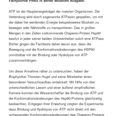
Fachjournal PNAS in seiner aktuellen Ausgabe.
ATP ist der Hauptenergieträger der meisten Organismen. Die
Verbindung wird durch sogenannte ATPasen gespalten, um mit
der dabei frei werdenden Energie beispielsweise Muskeln zu
bewegen oder Nährstoffe zu transportieren. Das in großen
Mengen in den Zellen vorkommende Chaperon-Protein Hsp90
besitzt in jeder seiner beiden Untereinheiten solch eine ATPase.
Bisher gingen die Fachleute daher davon aus, dass die
Bewegung und die Konformationsänderungen des HSP90
unmittelbar mit der Bindung oder Hydrolyse von ATP
zusammenhängen.
Um diese Annahme näher zu untersuchen, haben der
Biophysiker Thorsten Hugel und seine Mitarbeiter einen
besonderen Versuchsaufbau entwickelt: Mit Hilfe von drei
unterschiedlichen Lasern und einer äußerst empfindlichen
Kamera konnten die Wissenschaftler die Bindung von ATP und
die Konformationsänderungen des Hsp90-Proteins gleichzeitig
beobachten. Entgegen ihrer Erwartung zeigten die Experimente,
dass Bindung und Hydrolyse von ATP nicht direkt mit den
umfassenden Konformationsänderungen des Chaperon-Proteins