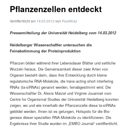
Pflanzenzellen entdeckt
Veröffentlicht am
19.03.2012
von
PaulWutz
Pressemitteilung der Universität Heidelberg vom 14.03.2012
Heidelberger Wissenschaftler untersuchen die
Feinabstimmung der Proteinproduktion
Pflanzen bilden während ihrer Lebensdauer Blätter und seitliche
Wurzeln heraus. Die Gemeinsamkeit dieser zwei Arten von
Organen besteht darin, dass ihre Entwicklung durch kleine
regulatorische RNA-Moleküle, die trans-acting short interfering
RNAs (ta-siRNAs) genannt werden, feinabgestimmt wird. Die
Wissenschaftler Dr. Alexis Maizel und Virginie Jouannet vom
Centre for Organismal Studies der Universität Heidelberg konnten
zeigen, wo und wie innerhalb der Pflanzenzelle diese ta-siRNAs
gebildet werden. Ihnen ist es gelungen, Hotspots für die Bio­
genese dieser speziellen RNA-Moleküle zu identifizieren. Die
Ergebnisse ihrer Studie wurden im „EMBO Jour­nal“ veröffentlicht.