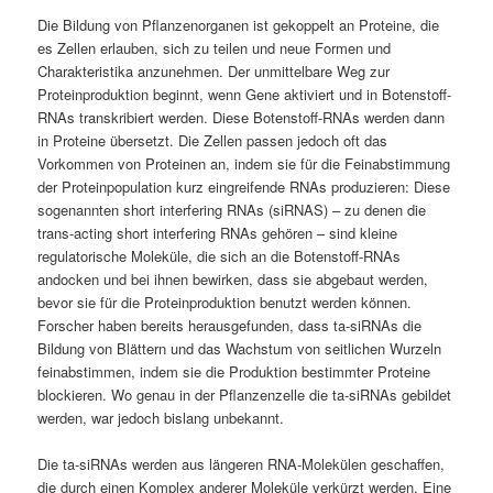
Die Bildung von Pflanzenorganen ist gekoppelt an Proteine, die
es Zellen erlauben, sich zu teilen und neue Formen und
Charakteristika anzunehmen. Der unmittelbare Weg zur
Proteinproduktion beginnt, wenn Gene aktiviert und in Botenstoff-
RNAs transkribiert werden. Diese Botenstoff-RNAs werden dann
in Proteine übersetzt. Die Zellen passen jedoch oft das
Vorkommen von Proteinen an, indem sie für die Feinabstimmung
der Proteinpopulation kurz eingreifende RNAs produzieren: Diese
sogenannten short interfering RNAs (siRNAS) – zu denen die
trans-acting short interfering RNAs gehören – sind kleine
regulatorische Moleküle, die sich an die Botenstoff-RNAs
andocken und bei ihnen bewirken, dass sie abgebaut werden,
bevor sie für die Proteinproduktion benutzt werden können.
Forscher haben bereits herausgefunden, dass ta-siRNAs die
Bildung von Blättern und das Wachstum von seitlichen Wurzeln
feinabstimmen, indem sie die Produktion bestimmter Proteine
blockieren. Wo genau in der Pflanzenzelle die ta-siRNAs gebildet
werden, war jedoch bislang unbekannt.
Die ta-siRNAs werden aus längeren RNA-Molekülen geschaffen,
die durch einen Komplex anderer Moleküle ver­kürzt werden. Eine