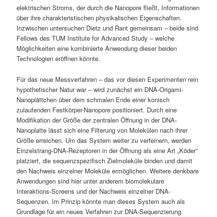
elektrischen Stroms, der durch die Nanopore fließt, Informationen
über ihre charakteristischen physikalischen Eigenschaften.
Inzwischen untersuchen Dietz und Rant gemeinsam – beide sind
Fellows des TUM Institute for Advanced Study – welche
Möglichkeiten eine kombinierte Anwendung dieser beiden
Technologien eröffnen könnte.
Für das neue Messverfahren – das vor diesen Experimenten rein
hypothetischer Natur war – wird zunächst ein DNA-Origami-
Nanoplättchen über dem schmalen Ende einer konisch
zulaufenden Festkörper-Nanopore positioniert. Durch eine
Modifikation der Größe der zentralen Öffnung in der DNA-
Nanoplatte lässt sich eine Filterung von Molekülen nach ihrer
Größe erreichen. Um das System weiter zu verfeinern, werden
Einzelstrang-DNA-Rezeptoren in der Öffnung als eine Art „Köder“
platziert, die sequenzspezifisch Zielmoleküle binden und damit
den Nachweis einzelner Moleküle ermöglichen. Weitere denkbare
Anwendungen sind hier unter anderem biomolekulare
Interaktions-Screens und der Nachweis einzelner DNA-
Sequenzen. Im Prinzip könnte man dieses System auch als
Grundlage für ein neues Verfahren zur DNA-Sequenzierung