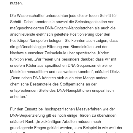
nutzen.
Die Wissenschaftler untersuchten jede dieser Ideen Schritt für
Schritt. Dabei konnten sie sowohl die Selbstorganisation von
maßgeschneiderten DNA-Origami-Nanoplättchen als auch die
anschließende elektrisch geleitete Positionierung über den
Festkörper-Nanoporen belegen. Sie konnten auch zeigen, dass
die größenabhängige Filterung von Biomolekülen und der
Nachweis einzelner Zielmoleküle über spezifische „Köder“
funktionieren. „Wir freuen uns besonders darüber, dass wir mit
unserem Köder aus spezifischen DNA-Sequenzen einzelne
Moleküle herausfiltern und nachweisen konnten“, erläutert Dietz.
„Denn neben DNA könnten sich auch eine Menge andere
chemische Bestandteile des Stoffgemischs an der
entsprechenden Stelle des DNA-Nanoplättchen unspezifisch
anheften.“
Für den Einsatz bei hochspezifischen Messverfahren wie der
DNA-Sequenzierung gilt es noch einige Hürden zu überwinden,
erläutert Rant. „In zukünftigen Arbeiten müssen noch
grundlegende Fragen geklärt werden, zum Beispiel in wie weit der