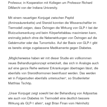
Professur, in Kooperation mit Kollegen um Professor Richard
DiMarchi von der Indiana University.
Mit einem neuartigen Konjugat zwischen Peptid
(Aminosäurenkette) und Steroid konnten die Wissenschaftler im
Tiermodell zeigen, dass Östrogen die Wirkung von GLP-1 bei der
Blutzuckersenkung und beim Körperfettabbau maximieren kann,
erstmalig jedoch ohne die Nebenwirkungen von Östrogen auf die
Gebärmutter oder das Tumorrisiko. Auf der Basis von GLP-1 gibt
es bereits einige zugelassene Medikamente gegen Diabetes.
„Möglicherweise haben wir mit dieser Studie ein vollkommen
neues Behandlungskonzept entwickelt, das sich in Analogie auch
auf eine ganze Reihe weiterer Erkrankungen übertragen lässt, die
ebenfalls von Steroidhormonen beeinflusst werden. Das werden
wir in Folgestudien ebenfalls untersuchen“, so Studienleiter
Matthias Tschöp.
„Unser Konjugat zeigt sowohl bei der Behandlung von Adipositas
wie auch von Diabetes im Tiermodell eine deutlich bessere
Wirkung als GLP-1 allein“, sagt Brian Finan vom Helmholtz