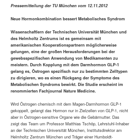
Pressemitteilung der TU München vom 12.11.2012
Neue Hormonkombination bessert Metabolisches Syndrom
Wissenschaftlern der Technischen Universität München und
des Helmholtz Zentrums ist es gemeinsam mit
amerikanischen Kooperationspartnern möglicherweise
gelungen, eine der großen Herausforderungen bei der
gewebsspezifischen Anwendung von Medikamenten zu
meistern. Durch Kopplung mit dem Darmhormon GLP-1
gelang es, Östrogen spezifisch nur zu bestimmten Zelltypen
zu dirigieren, wo es einen Rückgang der Symptome des
Metabolischen Syndroms bewirkt. Die Studie erscheint im
renommierten Fachjournal Nature Medicine.
Wird Östrogen chemisch mit dem Magen-Darmhormon GLP-1
gekoppelt, gelangt das Hormon nur in Zielzellen von GLP-1, nicht
aber in Östrogen-sensitive Organe wie die Gebärmutter. Das
zeigt das Team um Professor Matthias Tschöp, Lehrstuhl-Inhaber
an der Technischen Universität München, Institutsdirektor am
Helmholtz Zentrum München und Träger einer Humboldt-