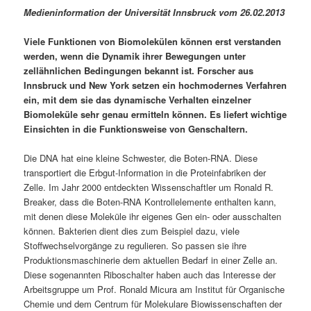
Medieninformation der Universität Innsbruck vom 26.02.2013
Viele Funktionen von Biomolekülen können erst verstanden
werden, wenn die Dynamik ihrer Bewegungen unter
zellähnlichen Bedingungen bekannt ist. Forscher aus
Innsbruck und New York setzen ein hochmodernes Verfahren
ein, mit dem sie das dynamische Verhalten einzelner
Biomoleküle sehr genau ermitteln können. Es liefert wichtige
Einsichten in die Funktionsweise von Genschaltern.
Die DNA hat eine kleine Schwester, die Boten-RNA. Diese
transportiert die Erbgut-Information in die Proteinfabriken der
Zelle. Im Jahr 2000 entdeckten Wissenschaftler um Ronald R.
Breaker, dass die Boten-RNA Kontrollelemente enthalten kann,
mit denen diese Moleküle ihr eigenes Gen ein- oder ausschalten
können. Bakterien dient dies zum Beispiel dazu, viele
Stoffwechselvorgänge zu regulieren. So passen sie ihre
Produktionsmaschinerie dem aktuellen Bedarf in einer Zelle an.
Diese sogenannten Riboschalter haben auch das Interesse der
Arbeitsgruppe um Prof. Ronald Micura am Institut für Organische
Chemie und dem Centrum für Molekulare Biowissenschaften der