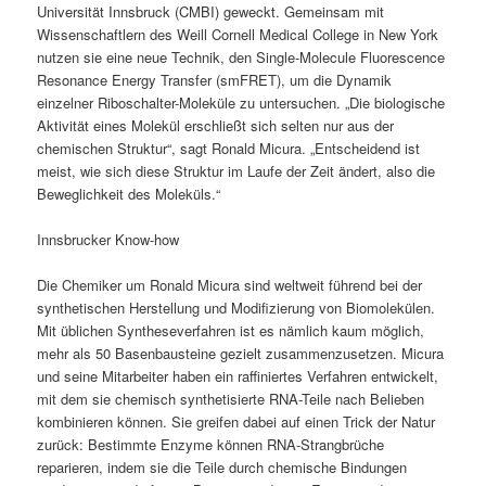
Universität Innsbruck (CMBI) geweckt. Gemeinsam mit
Wissenschaftlern des Weill Cornell Medical College in New York
nutzen sie eine neue Technik, den Single-Molecule Fluorescence
Resonance Energy Transfer (smFRET), um die Dynamik
einzelner Riboschalter-Moleküle zu untersuchen. „Die biologische
Aktivität eines Molekül erschließt sich selten nur aus der
chemischen Struktur“, sagt Ronald Micura. „Entscheidend ist
meist, wie sich diese Struktur im Laufe der Zeit ändert, also die
Beweglichkeit des Moleküls.“
Innsbrucker Know-how
Die Chemiker um Ronald Micura sind weltweit führend bei der
synthetischen Herstellung und Modifizierung von Biomolekülen.
Mit üblichen Syntheseverfahren ist es nämlich kaum möglich,
mehr als 50 Basenbausteine gezielt zusammenzusetzen. Micura
und seine Mitarbeiter haben ein raffiniertes Verfahren entwickelt,
mit dem sie chemisch synthetisierte RNA-Teile nach Belieben
kombinieren können. Sie greifen dabei auf einen Trick der Natur
zurück: Bestimmte Enzyme können RNA-Strangbrüche
reparieren, indem sie die Teile durch chemische Bindungen