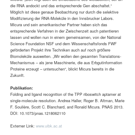
die RNA andockt und das entsprechende Gen abschaltet.“
Möglich ist diese genaue Beobachtung nur durch die selektive
Modifizierung der RNA-Moleküle in den Innsbrucker Labors.
Micura und sein amerikanischer Partner haben sich das
entsprechende Verfahren in der Zwischenzeit auch patentieren
lassen und wollen nun in einem gemeinsamen, von der National
Science Foundation NSF und dem Wissenschaftsfonds FWF
geförderten Projekt ihre Techniken auch auf noch größere
Biomoleküle ausweiten. „Wir wollen den gesamten Translations-
Mechanismus – als jene Maschinerie, die aus Erbgutinformation
Proteine erzeugt – untersuchen“, blickt Micura bereits in die
Zukunft.
Publikation:
Folding and ligand recognition of the TPP riboswitch aptamer at
single-molecule resolution. Andrea Haller, Roger B. Altman, Marie
F. Soulière, Scott C. Blanchard, and Ronald Micura. PNAS 2013.
DOI: 10.1073/pnas.1218062110
Externer Link:
www.uibk.ac.at