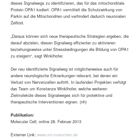
dieses Signalwegs zu identifizieren, das für das mitochondriale
Protein OPA1 kodiert. OPA1 vermittelt die Schutzwirkung von
Parkin auf die Mitochondrien und verhindert dadurch neuronalen
Zelltod.
„Daraus können sich neue therapeutische Strategien ergeben, die
darauf abzielen, diesen Signalweg effizienter zu aktivieren
beziehungsweise unter Stressbedingungen die Bildung von OPA1
zu steigern“, sagt Winklhofer.
Der neu identifizierte Signalweg ist möglicherweise auch für
andere neurologische Erkrankungen relevant, bei denen ein
Verlust von Nervenzellen auftritt. In laufenden Projekten verfolgt
das Team um Konstanze Winklhofer, welche weiteren
Zielmoleküle dieses Signalweges sich für protektive und
therapeutische Interventionen eignen. (nh)
Publikation:
Molecular Cell; online 28. Februar 2013
Externer Link:
www.uni-muenchen.de