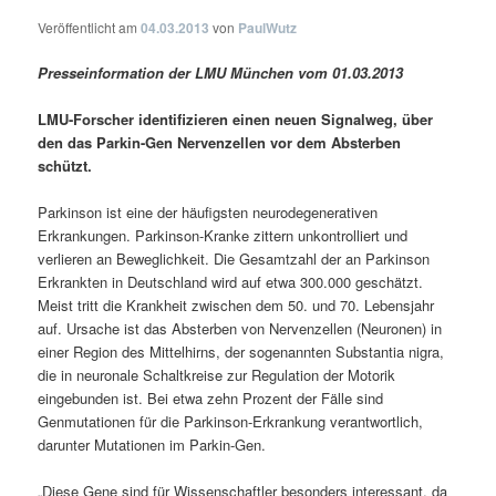
Veröffentlicht am
04.03.2013
von
PaulWutz
Presseinformation der LMU München vom 01.03.2013
LMU-Forscher identifizieren einen neuen Signalweg, über
den das Parkin-Gen Nervenzellen vor dem Absterben
schützt.
Parkinson ist eine der häufigsten neurodegenerativen
Erkrankungen. Parkinson-Kranke zittern unkontrolliert und
verlieren an Beweglichkeit. Die Gesamtzahl der an Parkinson
Erkrankten in Deutschland wird auf etwa 300.000 geschätzt.
Meist tritt die Krankheit zwischen dem 50. und 70. Lebensjahr
auf. Ursache ist das Absterben von Nervenzellen (Neuronen) in
einer Region des Mittelhirns, der sogenannten Substantia nigra,
die in neuronale Schaltkreise zur Regulation der Motorik
eingebunden ist. Bei etwa zehn Prozent der Fälle sind
Genmutationen für die Parkinson-Erkrankung verantwortlich,
darunter Mutationen im Parkin-Gen.
„Diese Gene sind für Wissenschaftler besonders interessant, da