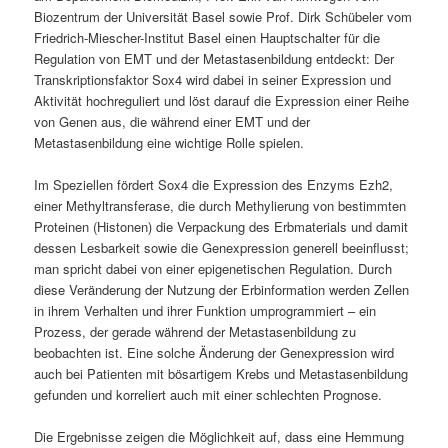
Biozentrum der Universität Basel sowie Prof. Dirk Schübeler vom
Friedrich-Miescher-Institut Basel einen Hauptschalter für die
Regulation von EMT und der Metastasenbildung entdeckt: Der
Transkriptionsfaktor Sox4 wird dabei in seiner Expression und
Aktivität hochreguliert und löst darauf die Expression einer Reihe
von Genen aus, die während einer EMT und der
Metastasenbildung eine wichtige Rolle spielen.
Im Speziellen fördert Sox4 die Expression des Enzyms Ezh2,
einer Methyltransferase, die durch Methylierung von bestimmten
Proteinen (Histonen) die Verpackung des Erbmaterials und damit
dessen Lesbarkeit sowie die Genexpression generell beeinflusst;
man spricht dabei von einer epigenetischen Regulation. Durch
diese Veränderung der Nutzung der Erbinformation werden Zellen
in ihrem Verhalten und ihrer Funktion umprogrammiert – ein
Prozess, der gerade während der Metastasenbildung zu
beobachten ist. Eine solche Änderung der Genexpression wird
auch bei Patienten mit bösartigem Krebs und Metastasenbildung
gefunden und korreliert auch mit einer schlechten Prognose.
Die Ergebnisse zeigen die Möglichkeit auf, dass eine Hemmung