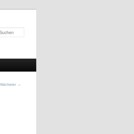
Suchen
Nächster
→