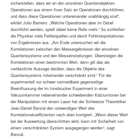
sicherstellen, dass wir an den einzelnen Quantenobjekten
Operationen aus einem fixen Satz an Operationen durchführen,
und dass diese Operationen untereinander unabhängig sind“,
erklärt Julio Barreiro. „Welche Operationen aber im Detail
durchführt werden, spielt dabei keine Rolle mehr.“ So schließen
die Physiker viele Fehlerquellen und damit Fehlinterpretationen
von Ergebnissen aus. „Am Ende untersuchen wir die
Korrelationen zwischen den Messergebnissen der einzelnen
Quantensysteme und den Messeinstellungen. Übersteigen die
Korrelationen einen bestimmten Wert, dann gilt das als
verlässliche Aussage darüber, dass die Objekte des
Quantensystems miteinander verschränkt sind.“ Für die
experimentell nur schwer vermeidbare gegenseitige
Beeinflussung der im Innsbrucker Experiment in einer
Vakuumkammer nebeneinander schwebenden Kalziumionen bei
der Manipulation mit einem Laser hat der Schweizer Theoretiker
Jean-Daniel Bancal den notwendigen Wert des
Korrelationskoeffizienten nach oben korrigiert. „Wenn dieser Wert
bei der Auswertung überschritten wird, kann mit Sicherheit von
einem verschränkten System ausgegangen werden“, sagt
Bancal.