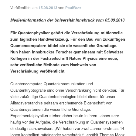
Veröffentlicht am
15.08.2013
von
PaulWutz
Medieninformation der Universität Innsbruck vom 05.08.2013
Für Quantenphysiker gehört die Verschränkung mittlerweile
zum täglichen Handwerkszeug. Für den Bau von zukünftigen
Quantencomputern bildet sie die wesentliche Grundlage.
Nun haben Innsbrucker Forscher gemeinsam mit Schweizer
Kollegen in der Fachzeitschrift Nature Physics eine neue,
sehr verlässliche Methode zum Nachweis von
Verschränkung veröffentlicht.
Quantencomputer, Quantenkommunikation und
Quantenkryptografie sind ohne Verschränkung nicht denkbar. Für
viele zukünftige Quantentechnologien bildet diese, für unser
Alltagsverständnis seltsam erscheinende Eigenschaft von
Quantensystemen die wesentliche Grundlage.
Experimentalphysiker stehen daher heute in ihren Labors sehr
häufig vor der Aufgabe, die Verschränkung in Quantensystemen
eindeutig nachzuweisen. „Wir haben vor zwei Jahren erstmals 14
Ionen kontrolliert miteinander verschränkt“, erzählt Thomas Monz