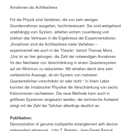
Annahmen als Achillesferse
Für die Physik sind Verfahren, die von sehr wenigen
Grundannahmen ausgehen, hochinteressant. Sie sind weitgehend
unabhängig vom System, arbeiten extrem zuverlässig und
stärken das Vertrauen in die Ergebnisse der Experimentalisten.
„Annahmen sind die Achillesferse vieler Verfahren –
experimentell wie auch in der Theorie“, betont Thomas Monz.
„Uns ist es hier gelungen, die Zahl der notwendigen Annahmen
für den Nachweis von Verschränkung in einem Quantensystem
auf ein Minimum zu reduzierten. Wir erhalten damit eine sehr
verlässliche Aussage, ob ein System von mehreren
Quantenteilchen verschränkt ist oder nicht.“ In ihrem Labor
konnten die Innsbrucker Physiker die Verschränkung von sechs
Kalziumionen nachweisen. Die neue Methode kann auch in
größeren Systemen eingesetzt werden, der technische Aufwand
steigt mit der Zahl der Teilchen allerdings deutlich an.
Publikation:
Demonstration of genuine multipartite entanglement with device-
independent witnesses. Julio T. Barreiro, Jean-Daniel Bancal,