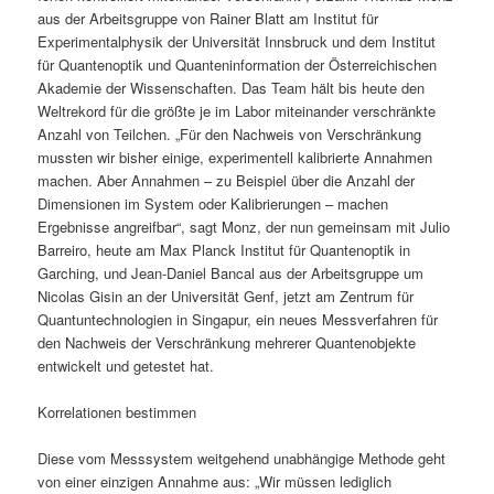
aus der Arbeitsgruppe von Rainer Blatt am Institut für
Experimentalphysik der Universität Innsbruck und dem Institut
für Quantenoptik und Quanteninformation der Österreichischen
Akademie der Wissenschaften. Das Team hält bis heute den
Weltrekord für die größte je im Labor miteinander verschränkte
Anzahl von Teilchen. „Für den Nachweis von Verschränkung
mussten wir bisher einige, experimentell kalibrierte Annahmen
machen. Aber Annahmen – zu Beispiel über die Anzahl der
Dimensionen im System oder Kalibrierungen – machen
Ergebnisse angreifbar“, sagt Monz, der nun gemeinsam mit Julio
Barreiro, heute am Max Planck Institut für Quantenoptik in
Garching, und Jean-Daniel Bancal aus der Arbeitsgruppe um
Nicolas Gisin an der Universität Genf, jetzt am Zentrum für
Quantuntechnologien in Singapur, ein neues Messverfahren für
den Nachweis der Verschränkung mehrerer Quantenobjekte
entwickelt und getestet hat.
Korrelationen bestimmen
Diese vom Messsystem weitgehend unabhängige Methode geht
von einer einzigen Annahme aus: „Wir müssen lediglich