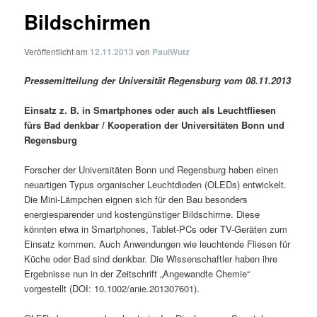
Bildschirmen
Veröffentlicht am
12.11.2013
von
PaulWutz
Pressemitteilung der Universität Regensburg vom 08.11.2013
Einsatz z. B. in Smartphones oder auch als Leuchtfliesen
fürs Bad denkbar / Kooperation der Universitäten Bonn und
Regensburg
Forscher der Universitäten Bonn und Regensburg haben einen
neuartigen Typus organischer Leuchtdioden (OLEDs) entwickelt.
Die Mini-Lämpchen eignen sich für den Bau besonders
energiesparender und kostengünstiger Bildschirme. Diese
könnten etwa in Smartphones, Tablet-PCs oder TV-Geräten zum
Einsatz kommen. Auch Anwendungen wie leuchtende Fliesen für
Küche oder Bad sind denkbar. Die Wissenschaftler haben ihre
Ergebnisse nun in der Zeitschrift „Angewandte Chemie“
vorgestellt (DOI: 10.1002/anie.201307601).