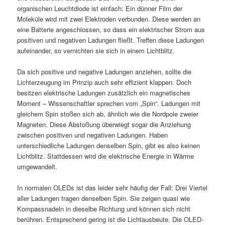
organischen Leuchtdiode ist einfach: Ein dünner Film der
Moleküle wird mit zwei Elektroden verbunden. Diese werden an
eine Batterie angeschlossen, so dass ein elektrischer Strom aus
positiven und negativen Ladungen fließt. Treffen diese Ladungen
aufeinander, so vernichten sie sich in einem Lichtblitz.
Da sich positive und negative Ladungen anziehen, sollte die
Lichterzeugung im Prinzip auch sehr effizient klappen. Doch
besitzen elektrische Ladungen zusätzlich ein magnetisches
Moment – Wissenschaftler sprechen vom „Spin“. Ladungen mit
gleichem Spin stoßen sich ab, ähnlich wie die Nordpole zweier
Magneten. Diese Abstoßung überwiegt sogar die Anziehung
zwischen positiven und negativen Ladungen. Haben
unterschiedliche Ladungen denselben Spin, gibt es also keinen
Lichtblitz. Stattdessen wird die elektrische Energie in Wärme
umgewandelt.
In normalen OLEDs ist das leider sehr häufig der Fall: Drei Viertel
aller Ladungen tragen denselben Spin. Sie zeigen quasi wie
Kompassnadeln in dieselbe Richtung und können sich nicht
berühren. Entsprechend gering ist die Lichtausbeute. Die OLED-