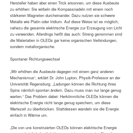
Hersteller haben aber einen Trick ersonnen, um diese Ausbeute
zu erhöhen: Sie wirbeln die Kompassnadeln mit einem noch
stärkeren Magneten durcheinander. Dazu nutzen sie schwere
Metalle wie Platin oder Iridium. Auf diese Weise ist es möglich,
nahezu die gesamte elektrische Energie zur Erzeugung von Licht
zu verwenden. Allerdings heißt das auch: Streng genommen sind
die Materialien in OLEDs gar keine organischen Verbindungen,
sondern metallorganische.
Spontaner Richtungswechsel
„Wir erhöhen die Ausbeute dagegen mit einem ganz anderen
Mechanismus“, erklärt Dr. John Lupton, Physik-Professor an der
Universität Regensburg. „Ladungen können die Richtung ihres
Spins nämlich spontan ändern. Dazu muss man nur lange genug
warten.“ Das Problem dabei: Herkömmliche OLEDs können die
elektrische Energie nicht lange genug speichern, um diese
Wartezeit zu überbrücken. Stattdessen wandeln sie die Energie
einfach in Wärme um.
„Die von uns konstruierten OLEDs können elektrische Energie