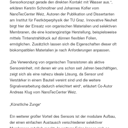
Sensorkonzept gerade den direkten Kontakt mit Wasser aus.“,
erklären Kerstin Schmoltner und Johannes Kofler vom
NanoTecCenter Weiz, Autoren der Publikation und Dissertanten
am Institut für Festkörperphysik der TU Graz. Innovative Neuheit
birgt hier der Einsatz von organischen Materialien und selektiven
Membranen, die eine kostengünstige Herstellung, beispielsweise
mittels Tintenstrahldruck auf dünnen flexiblen Folien,
ermöglichen. Zusätzlich lassen sich die Eigenschaften dieser oft
biokompatiblen Materialien je nach Anforderungen anpassen.
„Die Verwendung von organischen Transistoren als aktive
Sensoreinheit, mit denen wir uns schon seit Jahren beschäftigen,
zeigt sich als eine nahezu ideale Lösung, da Sensor und
Verstärker in einem Bauteil vereint sind und die weitere
Signalverarbeitung dadurch erleichtert wird“, erläutert Co-Autor
Andreas Klug vom NanoTecCenter Weiz.
„Künstliche Zunge“
Ein weiterer großer Vorteil des Sensors ist der modulare Aufbau,
der einen einfachen Austausch verschiedener selektiver