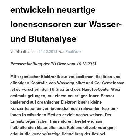
entwickeln neuartige
Ionensensoren zur Wasser-
und Blutanalyse
Veröffentlicht am
24.12.2013
von
PaulWutz
Pressemitteilung der TU Graz vom 18.12.2013
Mit organischer Elektronik zur verlässlichen, flexiblen und
günstigen Kontrolle von Wasserqualität und Co: Gemeinsam
ist es Forschern der TU Graz und des NanoTecCenter Weiz
erstmals gelungen, mit einem neuartigen Ionen-Sensor
basierend auf organischer Elektronik sehr kleine
Konzentrationen von biomedizinisch relevanten Natrium-
Ionen in wässrigen Medien gezielt nachzuweisen. Der
Einsatz organischer Transistoren, bestehend aus
halbleitenden Materialien aus Kohlenstoffverbindungen,
erlaubt die kostengünstige Herstellung der flexibel