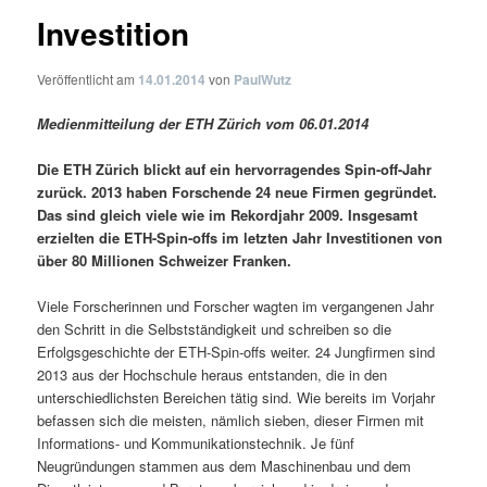
Investition
Veröffentlicht am
14.01.2014
von
PaulWutz
Medienmitteilung der ETH Zürich vom 06.01.2014
Die ETH Zürich blickt auf ein hervorragendes Spin-off-Jahr
zurück. 2013 haben Forschende 24 neue Firmen gegründet.
Das sind gleich viele wie im Rekordjahr 2009. Insgesamt
erzielten die ETH-Spin-offs im letzten Jahr Investitionen von
über 80 Millionen Schweizer Franken.
Viele Forscherinnen und Forscher wagten im vergangenen Jahr
den Schritt in die Selbstständigkeit und schreiben so die
Erfolgsgeschichte der ETH-Spin-offs weiter. 24 Jungfirmen sind
2013 aus der Hochschule heraus entstanden, die in den
unterschiedlichsten Bereichen tätig sind. Wie bereits im Vorjahr
befassen sich die meisten, nämlich sieben, dieser Firmen mit
Informations- und Kommunikationstechnik. Je fünf
Neugründungen stammen aus dem Maschinenbau und dem