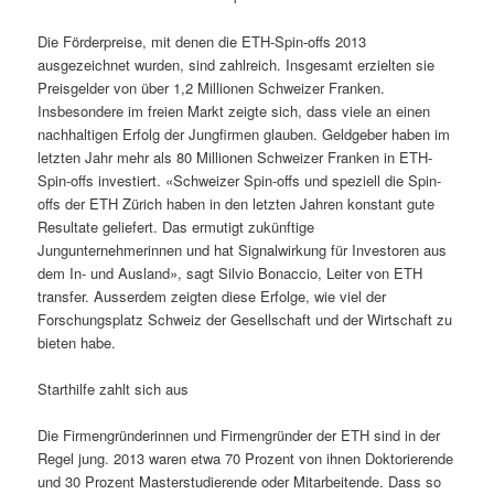
Die Förderpreise, mit denen die ETH-Spin-offs 2013
ausgezeichnet wurden, sind zahlreich. Insgesamt erzielten sie
Preisgelder von über 1,2 Millionen Schweizer Franken.
Insbesondere im freien Markt zeigte sich, dass viele an einen
nachhaltigen Erfolg der Jungfirmen glauben. Geldgeber haben im
letzten Jahr mehr als 80 Millionen Schweizer Franken in ETH-
Spin-offs investiert. «Schweizer Spin-offs und speziell die Spin-
offs der ETH Zürich haben in den letzten Jahren konstant gute
Resultate geliefert. Das ermutigt zukünftige
Jungunternehmerinnen und hat Signalwirkung für Investoren aus
dem In- und Ausland», sagt Silvio Bonaccio, Leiter von ETH
transfer. Ausserdem zeigten diese Erfolge, wie viel der
Forschungsplatz Schweiz der Gesellschaft und der Wirtschaft zu
bieten habe.
Starthilfe zahlt sich aus
Die Firmengründerinnen und Firmengründer der ETH sind in der
Regel jung. 2013 waren etwa 70 Prozent von ihnen Doktorierende
und 30 Prozent Masterstudierende oder Mitarbeitende. Dass so